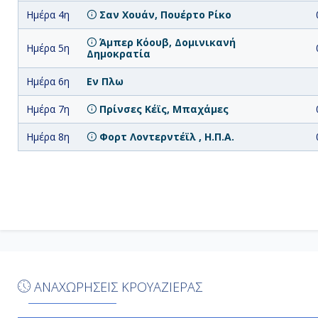
Ημέρα 4η
Σαν Χουάν, Πουέρτο Ρίκο
Άμπερ Κόουβ, Δομινικανή
Ημέρα 5η
Δημοκρατία
Ημέρα 6η
Εν Πλω
Ημέρα 7η
Πρίνσες Κέϊς, Μπαχάμες
Ημέρα 8η
Φορτ Λοvτερντέϊλ , Η.Π.Α.
ΑΝΑΧΩΡΗΣΕΙΣ ΚΡΟΥΑΖΙΕΡΑΣ