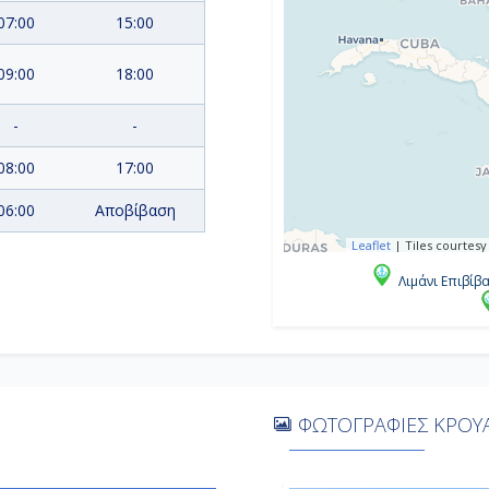
07:00
15:00
09:00
18:00
-
-
08:00
17:00
06:00
Αποβίβαση
Leaflet
|
Tiles courtesy
Λιμάνι Επιβίβ
ΦΩΤΟΓΡΑΦΙΕΣ ΚΡΟΥΑ