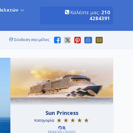
Πελατών
Καλέστε μας:
210
4284391
Σύνδεση σαν μέλος
Sun Princess
Κατηγορία: