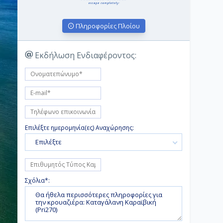
Πληροφορίες Πλοίου
Εκδήλωση Ενδιαφέροντος:
Επιλέξτε ημερομηνία(ες) Αναχώρησης:
Επιλέξτε
Σχόλια*: