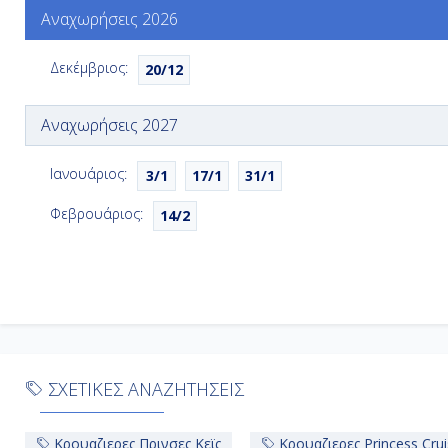
Αναχωρήσεις 2026
Δεκέμβριος:
20/12
Αναχωρήσεις 2027
Ιανουάριος:
3/1
17/1
31/1
Φεβρουάριος:
14/2
ΣΧΕΤΙΚΕΣ ΑΝΑΖΗΤΗΣΕΙΣ
Κρουαζιερες Πρινσες Κεϊς
Κρουαζιερες Princess Cru