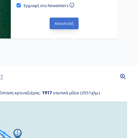
Εγγραφή στα Newsletters
ΑΣ
όσταση κρουαζιέρας:
1917
ναυτικά μίλια (3551χλμ.)