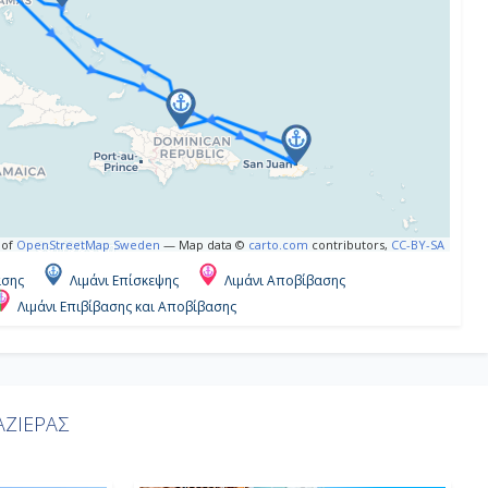
 of
OpenStreetMap Sweden
— Map data ©
carto.com
contributors,
CC-BY-SA
ασης
Λιμάνι Επίσκεψης
Λιμάνι Αποβίβασης
Λιμάνι Επιβίβασης και Αποβίβασης
ΖΙΕΡΑΣ