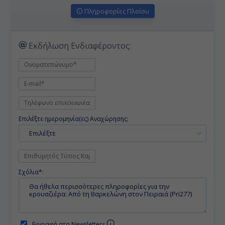
Πληροφορίες Πλοίου
Εκδήλωση Ενδιαφέροντος:
Επιλέξτε ημερομηνία(ες) Αναχώρησης:
Επιλέξτε
Σχόλια*:
Εγγραφή στα Newsletters