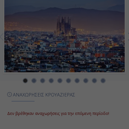
Ημέρα 7η
Μπαρ, Μαυροβούνιο
07:30
18:00
Ημέρα 8η
Κέρκυρα, Ελλάδα
07:00
ΑΝΑΧΩΡΗΣΕΙΣ ΚΡΟΥΑΖΙΕΡΑΣ
19:00
Δεν βρέθηκαν αναχωρήσεις για την επόμενη περίοδο!
Ημέρα 9η