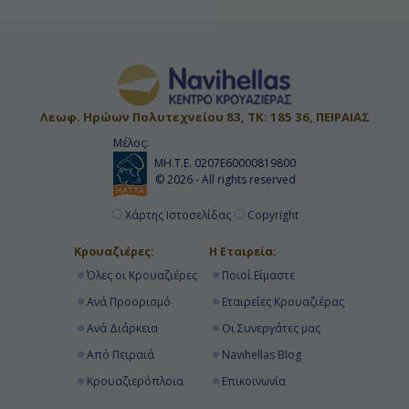
Λεωφ. Ηρώων Πολυτεχνείου 83, ΤΚ: 185 36, ΠΕΙΡΑΙΑΣ
Μέλος:
ΜΗ.Τ.Ε. 0207Ε60000819800
© 2026 - All rights reserved
Χάρτης Ιστοσελίδας
Copyright
Κρουαζιέρες:
Η Εταιρεία:
Όλες οι Κρουαζιέρες
Ποιοί Είμαστε
Ανά Προορισμό
Εταιρείες Κρουαζιέρας
Ανά Διάρκεια
Οι Συνεργάτες μας
Από Πειραιά
Navihellas Blog
Κρουαζιερόπλοια
Επικοινωνία