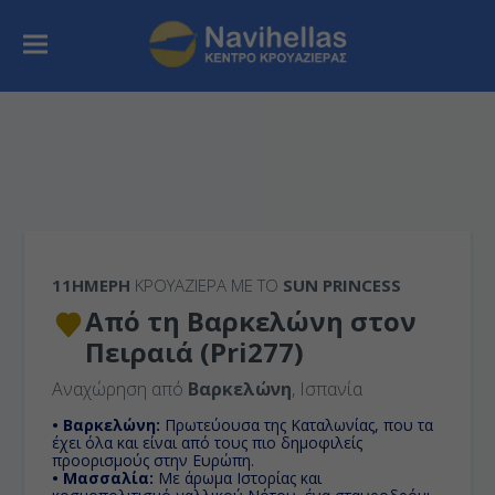
11ΉΜΕΡΗ
ΚΡΟΥΑΖΙΕΡΑ ΜΕ ΤΟ
SUN PRINCESS
Από τη Βαρκελώνη στον
Πειραιά (Pri277)
Αναχώρηση από
Βαρκελώνη
, Ισπανία
• Βαρκελώνη:
Πρωτεύουσα της Καταλωνίας, που τα
έχει όλα και είναι από τους πιο δημοφιλείς
προορισμούς στην Ευρώπη.
• Μασσαλία:
Με άρωμα Ιστορίας και