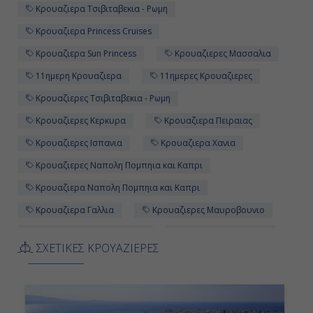
Κρουαζιερα Τσιβιταβεκια - Ρωμη
22:00
Κρουαζιερα Princess Cruises
Κρουαζιερα Sun Princess
Κρουαζιερες Μασσαλια
Ημέρα 12η
11ημερη Κρουαζιερα
11ημερες Κρουαζιερες
Πειραιάς, Ελλάδα
Κρουαζιερες Τσιβιταβεκια - Ρωμη
06:00
Κρουαζιερες Κερκυρα
Κρουαζιερα Πειραιας
Κρουαζιερες Ισπανια
Κρουαζιερα Χανια
Αποβίβαση
Κρουαζιερες Ναπολη Πομπηια και Καπρι
Κρουαζιερα Ναπολη Πομπηια και Καπρι
Κρουαζιερα Γαλλια
Κρουαζιερες Μαυροβουνιο
Κρουαζιερα Μαυροβουνιο
Κρουαζιερα Ισπανια
ΣΧΕΤΙΚΕΣ ΚΡΟΥΑΖΙΕΡΕΣ
Κρουαζιερα Κερκυρα
Κρουαζιερες Ιταλια
Κρουαζιερες Βαρκελωνη
Κρουαζιερες Γενοβα
Κρουαζιερα Μασσαλια
Κρουαζιερα Βαρκελωνη