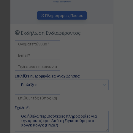
Πληροφορίες Πλοίου
Εκδήλωση Ενδιαφέροντος:
Επιλέξτε ημερομηνία(ες) Αναχώρησης:
Επιλέξτε
Σχόλια*: