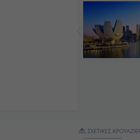
-
-
-
-
07:00
Αποβίβαση
ΣΧΕΤΙΚΕΣ ΚΡΟΥΑΖΙΕ