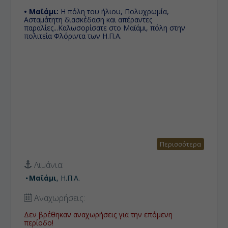
• Μαϊάμι:
Η πόλη του ήλιου, Πολυχρωμία,
Ασταμάτητη διασκέδαση και απέραντες
παραλίες...Καλωσορίσατε στο Μαϊάμι, πόλη στην
πολιτεία Φλόριντα των Η.Π.Α.
Περισσότερα
Λιμάνια:
Μαϊάμι
, Η.Π.Α.
Αναχωρήσεις:
Δεν βρέθηκαν αναχωρήσεις για την επόμενη
περίοδο!