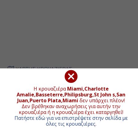
ΧΑΡΤΗΣ ΚΡΟΥΑΖΙΕΡΑΣ
Η κρουαζιέρα
Miami,Charlotte
+
Amalie,Basseterre,Philipsburg,St John s,San
Juan,Puerto Plata,Miami
δεν υπάρχει πλέον!
−
Δεν βρέθηκαν αναχωρήσεις για αυτήν την
κρουαζιέρα ή η κρουαζιέρα έχει καταργηθεί!
Πατήστε εδώ για να επιστρέψετε στην σελίδα με
όλες τις κρουαζιέρες
.