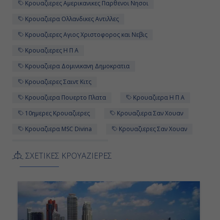
Κρουαζιερες Αμερικανικες Παρθενοι Νησοι
Κρουαζιερα Ολλανδικες Αντιλλες
Κρουαζιερες Αγιος Χριστοφορος και Νεβις
Κρουαζιερες Η Π Α
Κρουαζιερα Δομινικανη Δημοκρατια
Κρουαζιερες Σαιντ Κιτς
Κρουαζιερα Πουερτο Πλατα
Κρουαζιερα Η Π Α
10ημερες Κρουαζιερες
Κρουαζιερα Σαν Χουαν
Κρουαζιερα MSC Divina
Κρουαζιερες Σαν Χουαν
Κρουαζιερες Πουερτο Ρικο
ΣΧΕΤΙΚΕΣ ΚΡΟΥΑΖΙΕΡΕΣ
Κρουαζιερες Αντιγκουα και Μπαρμπουντα
Κρουαζιερες Σαιντ Μαρτεν
Κρουαζιερα Σαιντ Τζονς Αντιγκουα
Κρουαζιερα Σαιντ Μαρτεν