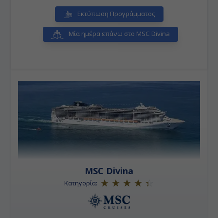
Εκτύπωση Προγράμματος
Μία ημέρα επάνω στο MSC Divina
MSC Divina
Κατηγορία: