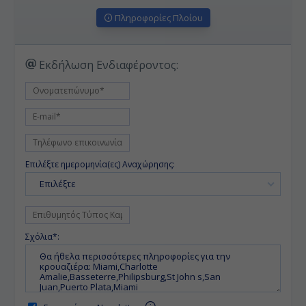
Πληροφορίες Πλοίου
Εκδήλωση Ενδιαφέροντος:
Επιλέξτε ημερομηνία(ες) Αναχώρησης:
Επιλέξτε
Σχόλια*: