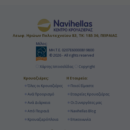
Λεωφ. Ηρώων Πολυτεχνείου 83, ΤΚ: 185 36, ΠΕΙΡΑΙΑΣ
Μέλος:
ΜΗ.Τ.Ε. 0207Ε60000819800
© 2026 - All rights reserved
Χάρτης Ιστοσελίδας
Copyright
Κρουαζιέρες:
Η Εταιρεία:
Όλες οι Κρουαζιέρες
Ποιοί Είμαστε
Ανά Προορισμό
Εταιρείες Κρουαζιέρας
Ανά Διάρκεια
Οι Συνεργάτες μας
Από Πειραιά
Navihellas Blog
Κρουαζιερόπλοια
Επικοινωνία