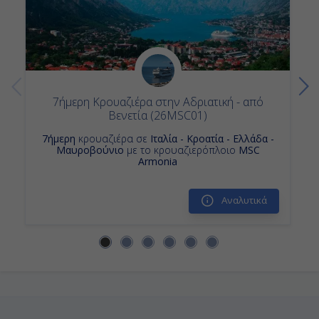
7ήμερη Κρουαζιέρα στην Αδριατική - από
Βενετία (26MSC01)
7ήμερη
κρουαζιέρα σε
Ιταλία - Κροατία - Ελλάδα -
Μαυροβούνιο
με το κρουαζιερόπλοιο
MSC
Armonia
Αναλυτικά