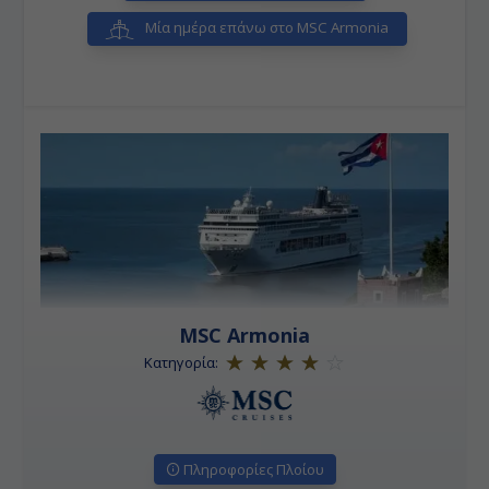
Μία ημέρα επάνω στο MSC Armonia
MSC Armonia
Κατηγορία:
Πληροφορίες Πλοίου