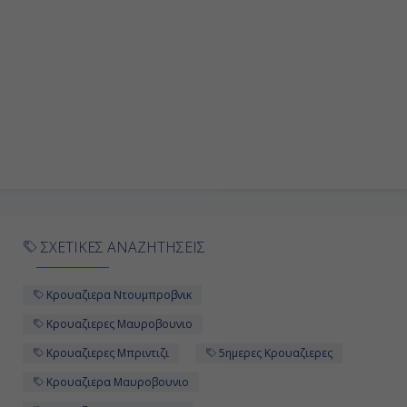
ΣΧΕΤΙΚΕΣ ΑΝΑΖΗΤΗΣΕΙΣ
Κρουαζιερα Ντουμπροβνικ
Κρουαζιερες Μαυροβουνιο
Κρουαζιερες Μπριντιζι
5ημερες Κρουαζιερες
Κρουαζιερα Μαυροβουνιο