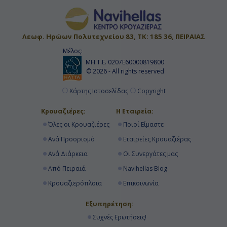
Λεωφ. Ηρώων Πολυτεχνείου 83, ΤΚ: 185 36, ΠΕΙΡΑΙΑΣ
Μέλος:
ΜΗ.Τ.Ε. 0207Ε60000819800
© 2026 - All rights reserved
Χάρτης Ιστοσελίδας
Copyright
Κρουαζιέρες:
Η Εταιρεία:
Όλες οι Κρουαζιέρες
Ποιοί Είμαστε
Ανά Προορισμό
Εταιρείες Κρουαζιέρας
Ανά Διάρκεια
Οι Συνεργάτες μας
Από Πειραιά
Navihellas Blog
Κρουαζιερόπλοια
Επικοινωνία
Εξυπηρέτηση:
Συχνές Ερωτήσεις!