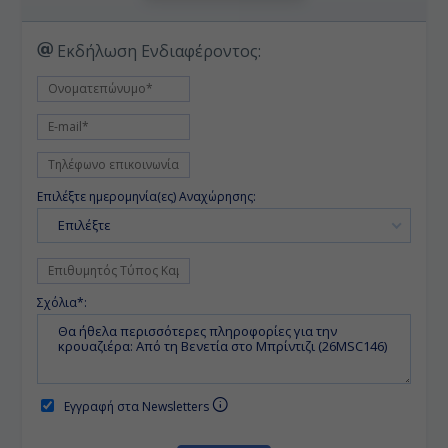
Εκδήλωση Ενδιαφέροντος:
Επιλέξτε ημερομηνία(ες) Αναχώρησης:
Επιλέξτε
Σχόλια*:
Εγγραφή στα Newsletters