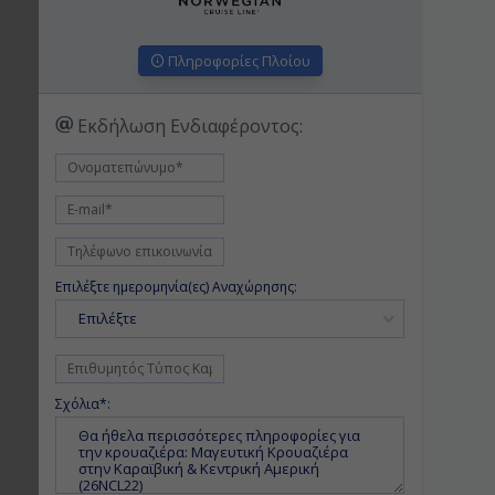
Πληροφορίες Πλοίου
Εκδήλωση Ενδιαφέροντος:
Επιλέξτε ημερομηνία(ες) Αναχώρησης:
Επιλέξτε
Σχόλια*: