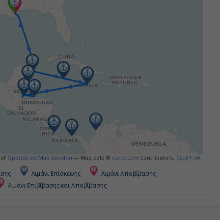
 of
OpenStreetMap Sweden
— Map data ©
carto.com
contributors,
CC-BY-SA
ασης
Λιμάνι Επίσκεψης
Λιμάνι Αποβίβασης
Λιμάνι Επιβίβασης και Αποβίβασης