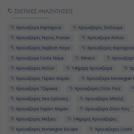
ΣΧΕΤΙΚΕΣ ΑΝΑΖΗΤΗΣΕΙΣ
Κρουαζιερα Καρταχενα
Κρουαζιερες Ονδουρα
Κρουαζιερες Νησος Ροαταν
Κρουαζιερα Κολον
Κρουαζιερες Χαρβεστ Καγιε
Κρουαζιερες Καρταχενα
Κρουαζιερα Costa Maya
Mexico
Κρουαζιερα
Κρουαζιερες Κολον
14ημερη Κρουαζιερα
Κρ
Κρουαζιερες Γκραντ Κεϊμαν
Κρουαζιερα Norwegian C
Κρουαζιερα Τζαμαικα
Κρουαζιερες Οτσο Ριος
Κρουαζιερες Νεα Ορλεανη
Κρουαζιερα Μπελιζ
Κρουαζιερα Γκραντ Κεϊμαν
Κρουαζιερα Οτσο Ριος
Κρουαζιερες Μεξικο
14ημερες Κρουαζιερες
Κρουαζιερες Norwegian Escape
Κρουαζιερες Costa