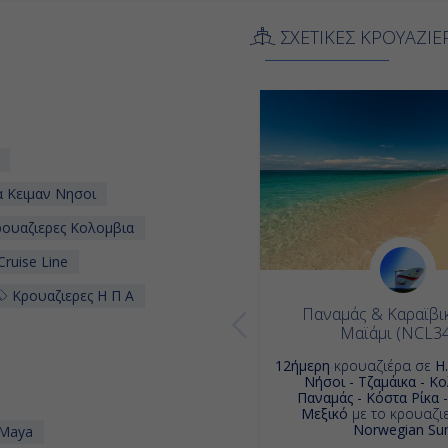
ΣΧΕΤΙΚΕΣ ΚΡΟΥΑΖΙΕ
 Κειμαν Νησοι
ουαζιερες Κολομβια
ruise Line
Κρουαζιερες Η Π Α
Παναμάς & Καραϊβικ
Μαϊάμι (NCL3
12ήμερη
κρουαζιέρα σε
Η
Νήσοι - Τζαμάικα - Κο
Παναμάς - Κόστα Ρίκα -
Μεξικό
με το κρουαζι
Norwegian Su
 Maya