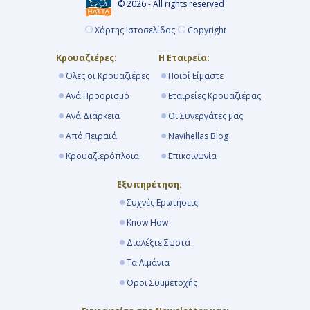
© 2026 - All rights reserved
Χάρτης Ιστοσελίδας
Copyright
Κρουαζιέρες:
Η Εταιρεία:
Όλες οι Κρουαζιέρες
Ποιοί Είμαστε
Ανά Προορισμό
Εταιρείες Κρουαζιέρας
Ανά Διάρκεια
Οι Συνεργάτες μας
Από Πειραιά
Navihellas Blog
Κρουαζιερόπλοια
Επικοινωνία
Εξυπηρέτηση:
Συχνές Ερωτήσεις!
Know How
Διαλέξτε Σωστά
Τα Λιμάνια
Όροι Συμμετοχής