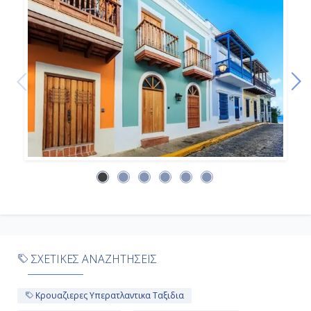
07:00
ΣΧΕΤΙΚΕΣ ΑΝΑΖΗΤΗΣΕΙΣ
Κρουαζιερες Υπερατλαντικα Ταξιδια