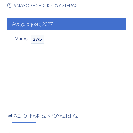
Ημέρα 6η
ΑΝΑΧΩΡΗΣΕΙΣ ΚΡΟΥΑΖΙΕΡΑΣ
Εν Πλω
Αναχωρήσεις 2027
-
-
Μάιος:
27/5
Ημέρα 7η
Εν Πλω
-
-
Ημέρα 8η
ΦΩΤΟΓΡΑΦΙΕΣ ΚΡΟΥΑΖΙΕΡΑΣ
Μαϊάμι, Η.Π.Α.