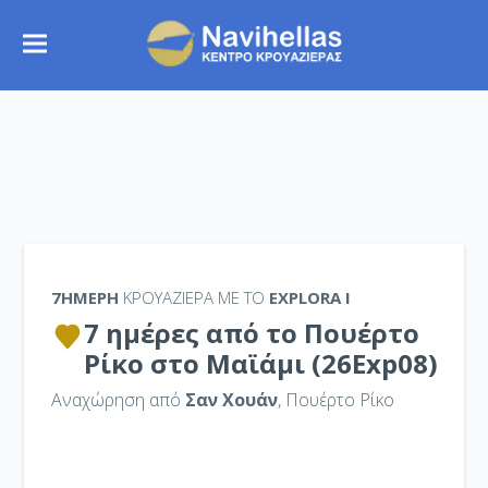
7ΉΜΕΡΗ
ΚΡΟΥΑΖΙΕΡΑ ΜΕ ΤΟ
EXPLORA I
7 ημέρες από το Πουέρτο
Ρίκο στο Μαϊάμι (26Exp08)
Αναχώρηση από
Σαν Χουάν
, Πουέρτο Ρίκο