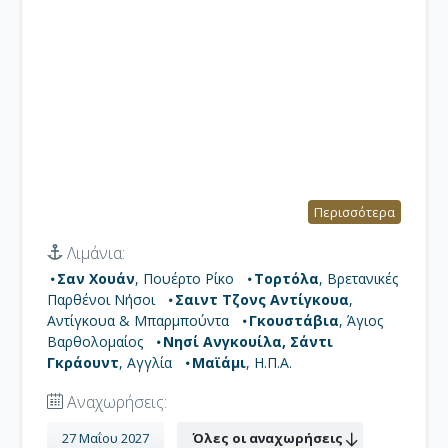
Περισσότερα
Λιμάνια:
Σαν Χουάν
, Πουέρτο Ρίκο
Τορτόλα
, Βρετανικές
Παρθένοι Νήσοι
Σαιντ Τζονς Αντίγκουα
,
Αντίγκουα & Μπαρμπούντα
Γκουστάβια
, Άγιος
Βαρθολομαίος
Νησί Ανγκουίλα, Σάντι
Γκράουντ
, Αγγλία
Μαϊάμι
, Η.Π.Α.
Αναχωρήσεις:
27 Μαΐου 2027
Όλες οι αναχωρήσεις