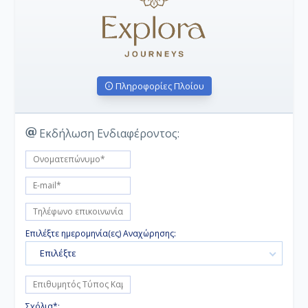
Πληροφορίες Πλοίου
Εκδήλωση Ενδιαφέροντος:
Επιλέξτε ημερομηνία(ες) Αναχώρησης:
Επιλέξτε
Σχόλια*: