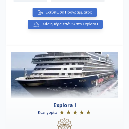
Εκτύπωση Προγράμματος
Μία ημέρα επάνω στο Explora I
Explora I
Κατηγορία: