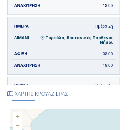
18:00
Ημέρα 2η
Τορτόλα, Βρετανικές Παρθένοι
Νήσοι
08:00
18:00
Ημέρα 3η
ΧΑΡΤΗΣ ΚΡΟΥΑΖΙΕΡΑΣ
Σαιντ Τζονς Αντίγκουα, Αντίγκουα
& Μπαρμπούντα
08:00
+
−
20:00