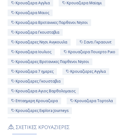
Κρουαζιερα Αγγλια
Κρουαζιερα Μαϊαμι
Κρουαζιερα Μαιος
Κρουαζιερα Βρετανικες Παρθενοι Νησοι
Κρουαζιερα Γκουσταβια
Κρουαζιερες Νησι Ανγκουιλα
Σαντι Γκραουντ
Κρουαζιερα Ιουλιος
Κρουαζιερα Πουερτο Ρικο
Κρουαζιερες Βρετανικες Παρθενοι Νησοι
Κρουαζιερα 7 ημερες
Κρουαζιερες Αγγλια
Κρουαζιερες Γκουσταβια
Κρουαζιερα Αγιος Βαρθολομαιος
Επταημερη Κρουαζιερα
Κρουαζιερα Τορτολα
Κρουαζιερες Explora Journeys
Κρουαζιερα Explora Journeys
ΣΧΕΤΙΚΕΣ ΚΡΟΥΑΖΙΕΡΕΣ
Κρουαζιερες Σαιντ Τζονς Αντιγκουα