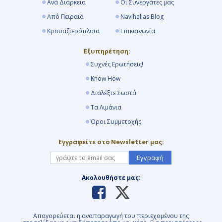
Ανά Διάρκεια
Οι Συνεργάτες μας
Από Πειραιά
Navihellas Blog
Κρουαζιερόπλοια
Επικοινωνία
Εξυπηρέτηση:
Συχνές Ερωτήσεις!
Know How
Διαλέξτε Σωστά
Τα Λιμάνια
Όροι Συμμετοχής
Εγγραφείτε στο Newsletter μας:
Εγγραφή
Ακολουθήστε μας:
Απαγορεύεται η αναπαραγωγή του περιεχομένου της