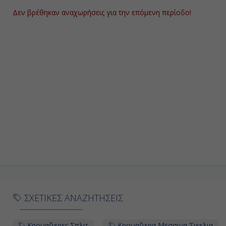
Δεν βρέθηκαν αναχωρήσεις για την επόμενη περίοδο!
ΣΧΕΤΙΚΕΣ ΑΝΑΖΗΤΗΣΕΙΣ
Κρουαζιερες Σπλιτ
Κρουαζιερα Μεσσινα Σικελια