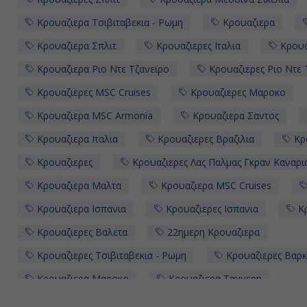
Κρουαζιερα Τσιβιταβεκια - Ρωμη
Κρουαζιερα
Κρουαζιερα Σπλιτ
Κρουαζιερες Ιταλια
Κρουα
Κρουαζιερα Ριο Ντε Τζανεϊρο
Κρουαζιερες Ριο Ντε 
Κρουαζιερες MSC Cruises
Κρουαζιερες Μαροκο
Κρουαζιερα MSC Armonia
Κρουαζιερα Σαντος
Κρουαζιερα Ιταλια
Κρουαζιερες Βραζιλια
Κρο
Κρουαζιερες
Κρουαζιερες Λας Παλμας Γκραν Καναρι
Κρουαζιερα Μαλτα
Κρουαζιερα MSC Cruises
Κρουαζιερα Ισπανια
Κρουαζιερες Ισπανια
Κρ
Κρουαζιερες Βαλετα
22ημερη Κρουαζιερα
Κρουαζιερες Τσιβιταβεκια - Ρωμη
Κρουαζιερες Βαρ
Κρουαζιερα Μαροκο
Κρουαζιερα Ταγγερη
Κρουαζιερες Μεσσινα Σικελια
Κρουαζιερα Βραζιλια