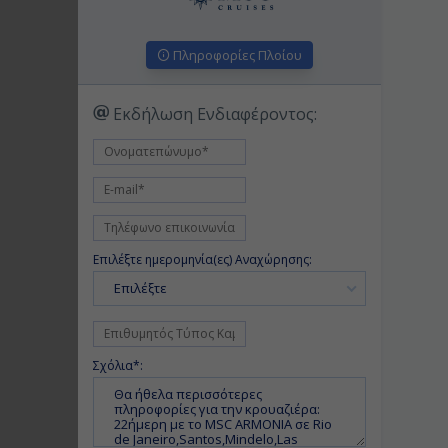
Πληροφορίες Πλοίου
Εκδήλωση Ενδιαφέροντος:
Επιλέξτε ημερομηνία(ες) Αναχώρησης:
Επιλέξτε
Σχόλια*: