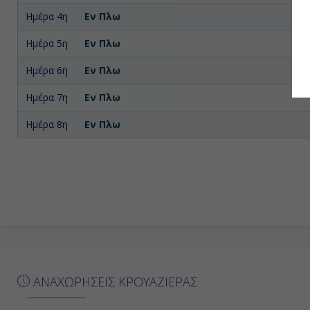
Ημέρα 4η
Εν Πλω
Ημέρα 5η
Εν Πλω
Ημέρα 6η
Εν Πλω
Ημέρα 7η
Εν Πλω
Ημέρα 8η
Εν Πλω
ΑΝΑΧΩΡΗΣΕΙΣ ΚΡΟΥΑΖΙΕΡΑΣ