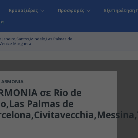
Κρουαζιέρες
Προσφορές
Εξυπηρέτηση 
ία
e Janeiro,Santos,Mindelo,Las Palmas de
t,Venice-Marghera
 ARMONIA
RMONIA σε Rio de
lo,Las Palmas de
celona,Civitavecchia,Messina,V