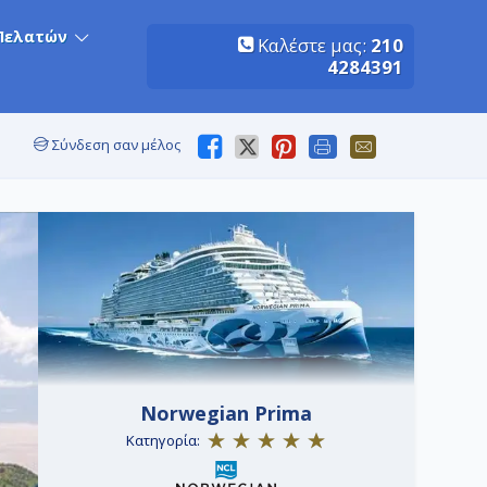
Πελατών
Καλέστε μας:
210
4284391
Σύνδεση σαν μέλος
Norwegian Prima
Κατηγορία: