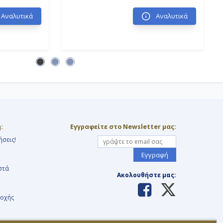
Αναλυτικά
Αναλυτικά
:
Εγγραφείτε στο Newsletter μας:
ήσεις!
Εγγραφή
στά
Ακολουθήστε μας:
τοχής