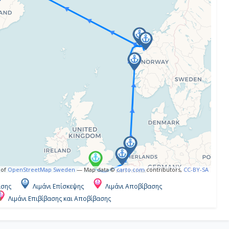
 of
OpenStreetMap Sweden
— Map data ©
carto.com
contributors,
CC-BY-SA
ασης
Λιμάνι Επίσκεψης
Λιμάνι Αποβίβασης
Λιμάνι Επιβίβασης και Αποβίβασης