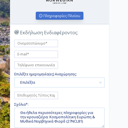
Πληροφορίες Πλοίου
Εκδήλωση Ενδιαφέροντος:
Επιλέξτε ημερομηνία(ες) Αναχώρησης:
Επιλέξτε
Σχόλια*: