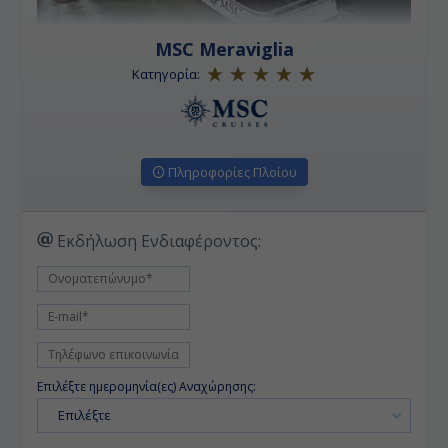
MSC Meraviglia
Κατηγορία:
Πληροφορίες Πλοίου
Εκδήλωση Ενδιαφέροντος:
Επιλέξτε ημερομηνία(ες) Αναχώρησης:
Επιλέξτε