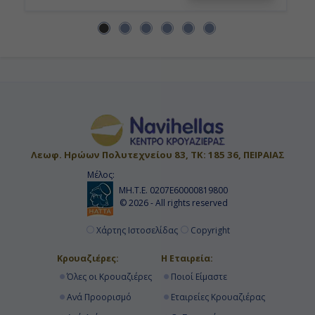
Λεωφ. Ηρώων Πολυτεχνείου 83, ΤΚ: 185 36, ΠΕΙΡΑΙΑΣ
Μέλος:
ΜΗ.Τ.Ε. 0207Ε60000819800
© 2026 - All rights reserved
Χάρτης Ιστοσελίδας
Copyright
Κρουαζιέρες:
Η Εταιρεία:
Όλες οι Κρουαζιέρες
Ποιοί Είμαστε
Ανά Προορισμό
Εταιρείες Κρουαζιέρας