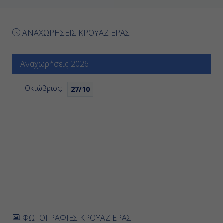
Ημέρα 6η
ΑΝΑΧΩΡΗΣΕΙΣ ΚΡΟΥΑΖΙΕΡΑΣ
Εν Πλω
-
Αναχωρήσεις 2026
-
Οκτώβριος:
27/10
Ημέρα 7η
Εν Πλω
-
-
Ημέρα 8η
ΦΩΤΟΓΡΑΦΙΕΣ ΚΡΟΥΑΖΙΕΡΑΣ