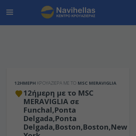
12ΉΜΕΡΗ
ΚΡΟΥΑΖΙΕΡΑ ΜΕ ΤΟ
MSC MERAVIGLIA
12ήμερη με το MSC
MERAVIGLIA σε
Funchal,Ponta
Delgada,Ponta
Delgada,Boston,Boston,New
York