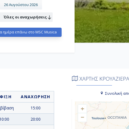
26 Αυγούστου 2026
Όλες οι αναχωρήσεις
α ημέρα επάνω στο MSC Musica
ΧΑΡΤΗΣ ΚΡΟΥΑΖΙΕΡ
Συνολική απ
ΦΙΞΗ
ΑΝΑΧΩΡΗΣΗ
+
ιβίβαση
15:00
−
10:00
20:00