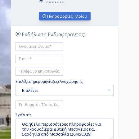
Πληροφορίες Πλοίου
Εκδήλωση Ενδιαφέροντος:
Επιλέξτε ημερομηνία(ες) Αναχώρησης:
Επιλέξτε
Σχόλια*: