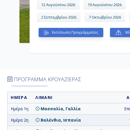
12 Αυγούστου 2026
19 Αυγούστου 2026
2 Σεπτεμβρίου 2026
7 Οκτωβρίου 2026
Εκτύπωση Προγράμματος
Μί
ΠΡΟΓΡΑΜΜΑ ΚΡΟΥΑΖΙΕΡΑΣ
ΗΜΕΡΑ
ΛΙΜΑΝΙ
Α
Ημέρα 1η
Μασσαλία, Γαλλία
Επ
Ημέρα 2η
Βαλένθια, Ισπανία