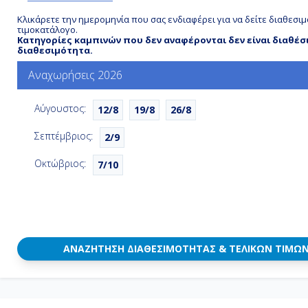
Κλικάρετε την ημερομηνία που σας ενδιαφέρει για να δείτε διαθεσιμ
τιμοκατάλογο.
Κατηγορίες καμπινών που δεν αναφέρονται δεν είναι διαθέσ
διαθεσιμότητα.
Αναχωρήσεις 2026
Αύγουστος:
12/8
19/8
26/8
Σεπτέμβριος:
2/9
Οκτώβριος:
7/10
ΑΝΑΖΉΤΗΣΗ ΔΙΑΘΕΣΙΜΌΤΗΤΑΣ & ΤΕΛΙΚΏΝ ΤΙΜΏ