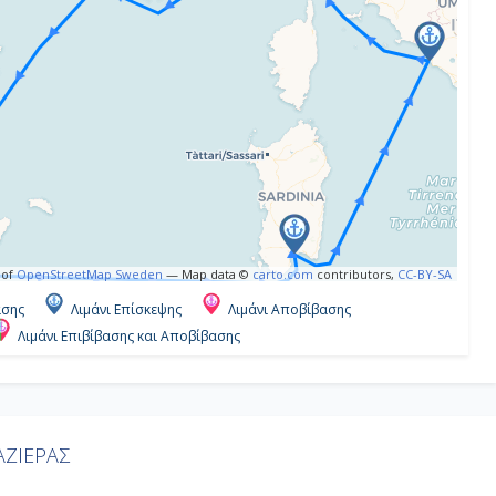
 of
OpenStreetMap Sweden
— Map data ©
carto.com
contributors,
CC-BY-SA
ασης
Λιμάνι Επίσκεψης
Λιμάνι Αποβίβασης
Λιμάνι Επιβίβασης και Αποβίβασης
ΖΙΕΡΑΣ