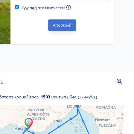
Εγγραφή στα Newsletters
ΑΣ
όσταση κρουαζιέρας:
1503
ναυτικά μίλια (2784χλμ.)