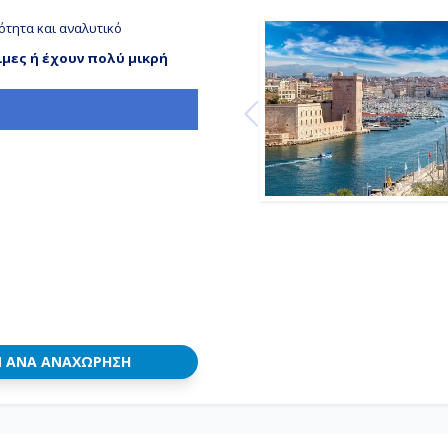
ότητα και αναλυτικό
ιμες ή έχουν πολύ μικρή
Ν ΑΝΆ ΑΝΑΧΏΡΗΣΗ