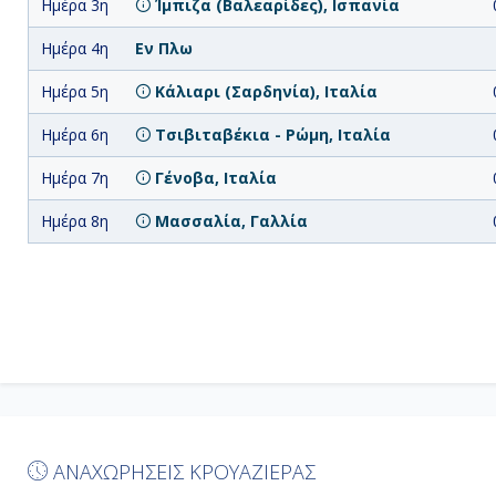
Ημέρα 3η
Ίμπιζα (Βαλεαρίδες), Ισπανία
Ημέρα 4η
Εν Πλω
Ημέρα 5η
Κάλιαρι (Σαρδηνία), Ιταλία
Ημέρα 6η
Τσιβιταβέκια - Ρώμη, Ιταλία
Ημέρα 7η
Γένοβα, Ιταλία
Ημέρα 8η
Μασσαλία, Γαλλία
ΑΝΑΧΩΡΗΣΕΙΣ ΚΡΟΥΑΖΙΕΡΑΣ