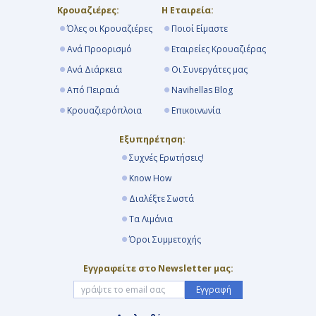
Κρουαζιέρες:
Η Εταιρεία:
Όλες οι Κρουαζιέρες
Ποιοί Είμαστε
Ανά Προορισμό
Εταιρείες Κρουαζιέρας
Ανά Διάρκεια
Οι Συνεργάτες μας
Από Πειραιά
Navihellas Blog
Κρουαζιερόπλοια
Επικοινωνία
Εξυπηρέτηση:
Συχνές Ερωτήσεις!
Know How
Διαλέξτε Σωστά
Τα Λιμάνια
Όροι Συμμετοχής
Εγγραφείτε στο Newsletter μας:
Εγγραφή