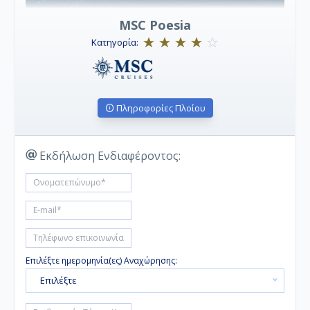
MSC Poesia
Κατηγορία:
Πληροφορίες Πλοίου
Εκδήλωση Ενδιαφέροντος:
Επιλέξτε ημερομηνία(ες) Αναχώρησης:
Επιλέξτε