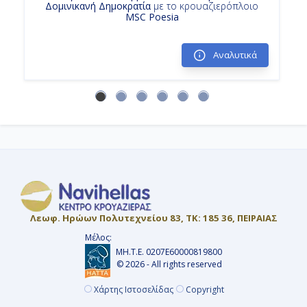
Δομινικανή Δημοκρατία
με το κρουαζιερόπλοιο
Κρουαζιερες Μαϊαμι
MSC Poesia
Κρουαζιερα Σαιντ Κιτς
Κρουαζιερα Ολλανδικες Αντιλλες
Αναλυτικά
Κρουαζιερα Μαϊαμι
Λεωφ. Ηρώων Πολυτεχνείου 83, ΤΚ: 185 36, ΠΕΙΡΑΙΑΣ
Μέλος:
ΜΗ.Τ.Ε. 0207Ε60000819800
© 2026 - All rights reserved
Χάρτης Ιστοσελίδας
Copyright