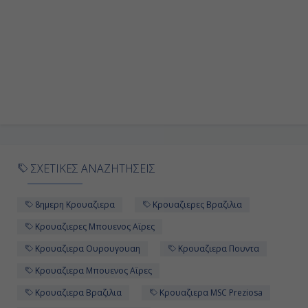
07:00
Αποβίβαση
ΣΧΕΤΙΚΕΣ ΑΝΑΖΗΤΗΣΕΙΣ
8ημερη Κρουαζιερα
Κρουαζιερες Βραζιλια
Κρουαζιερες Μπουενος Αϊρες
Κρουαζιερα Ουρουγουαη
Κρουαζιερα Πουντα
Κρουαζιερα Μπουενος Αϊρες
Κρουαζιερα Βραζιλια
Κρουαζιερα MSC Preziosa