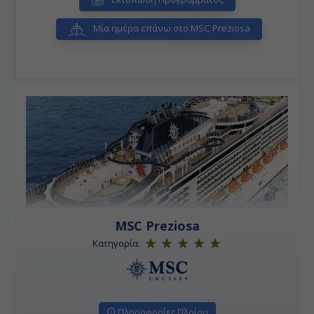
Μία ημέρα επάνω στο MSC Preziosa
MSC Preziosa
Κατηγορία:
Πληροφορίες Πλοίου