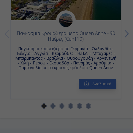
Παγκόσμια Κρουαζιέρα με το Queen Anne - 90
Ημέρες (Cun110)
Παγκόσμια
κρουαζιέρα σε
Γερμανία - Ολλανδία -
Βέλγιο - Αγγλία - Βερμούδες - Η.Π.Α. - Μπαχάμες -
Μπαρμπάντος - Βραζιλία - Ουρουγουάη - Αργεντινή
- Χιλή - Περού - Εκουαδόρ - Παναμάς - Αρούμπα -
Πορτογαλία
με το κρουαζιερόπλοιο
Queen Anne
Αναλυτικά