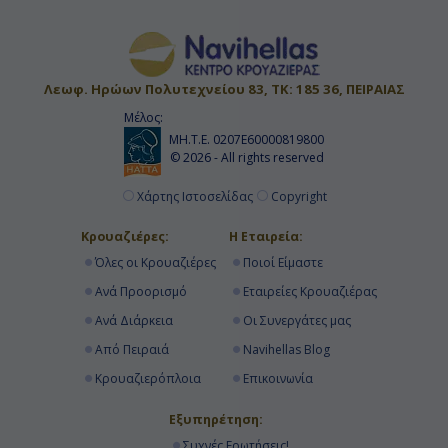
Λεωφ. Ηρώων Πολυτεχνείου 83, ΤΚ: 185 36, ΠΕΙΡΑΙΑΣ
Μέλος:
ΜΗ.Τ.Ε. 0207Ε60000819800
© 2026 - All rights reserved
Χάρτης Ιστοσελίδας
Copyright
Κρουαζιέρες:
Η Εταιρεία:
Όλες οι Κρουαζιέρες
Ποιοί Είμαστε
Ανά Προορισμό
Εταιρείες Κρουαζιέρας
Ανά Διάρκεια
Οι Συνεργάτες μας
Από Πειραιά
Navihellas Blog
Κρουαζιερόπλοια
Επικοινωνία
Εξυπηρέτηση:
Συχνές Ερωτήσεις!