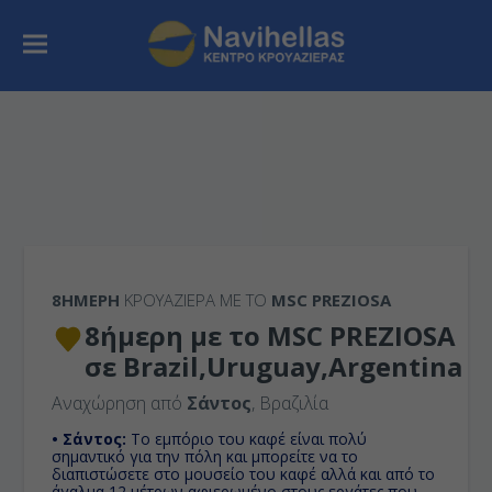
8ΉΜΕΡΗ
ΚΡΟΥΑΖΙΕΡΑ ΜΕ ΤΟ
MSC PREZIOSA
8ήμερη με το MSC PREZIOSA
σε Brazil,Uruguay,Argentina
Αναχώρηση από
Σάντος
, Βραζιλία
• Σάντος:
Το εμπόριο του καφέ είναι πολύ
σημαντικό για την πόλη και μπορείτε να το
διαπιστώσετε στο μουσείο του καφέ αλλά και από το
άγαλμα 12 μέτρων αφιερωμένο στους εργάτες που