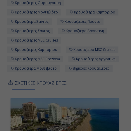
Κρουαζιερες Ουρουγουαη
Κρουαζιερες Μοντεβιδεο
Κρουαζιερα Καμποριου
Κρουαζιερα Σαντος
Κρουαζιερες Πουντα
Κρουαζιερες Σαντος
Κρουαζιερα Αργεντινη
Κρουαζιερες MSC Cruises
Κρουαζιερες Καμποριου
Κρουαζιερα MSC Cruises
Κρουαζιερες MSC Preziosa
Κρουαζιερες Αργεντινη
Κρουαζιερα Μοντεβιδεο
8ημερες Κρουαζιερες
ΣΧΕΤΙΚΕΣ ΚΡΟΥΑΖΙΕΡΕΣ