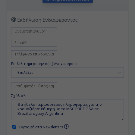
Εκδήλωση Ενδιαφέροντος:
Επιλέξτε ημερομηνία(ες) Αναχώρησης:
Επιλέξτε
Σχόλια*:
Εγγραφή στα Newsletters