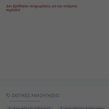
Δεν βρέθηκαν αναχωρήσεις για την επόμενη
περίοδο!
ΣΧΕΤΙΚΕΣ ΑΝΑΖΗΤΗΣΕΙΣ
Κρουαζιερες Αμβουργο
Κρουαζιερες Κοπεγχαγη