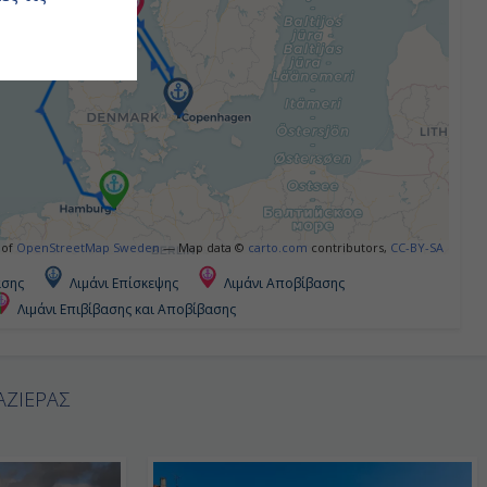
 of
OpenStreetMap Sweden
— Map data ©
carto.com
contributors,
CC-BY-SA
ασης
Λιμάνι Επίσκεψης
Λιμάνι Αποβίβασης
Λιμάνι Επιβίβασης και Αποβίβασης
ΑΖΙΕΡΑΣ