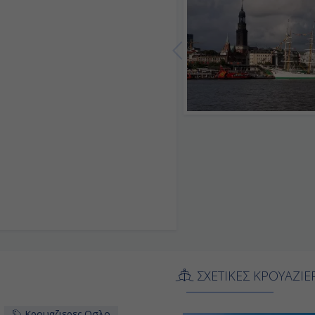
ΣΧΕΤΙΚΕΣ ΚΡΟΥΑΖΙΕ
Κρουαζιερες Οσλο