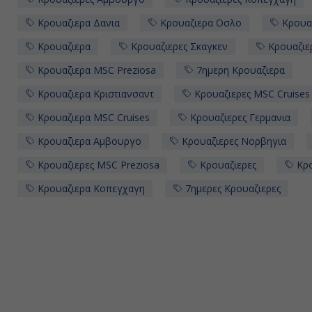
Κρουαζιερα Δανια
Κρουαζιερα Οσλο
Κρουαζ
Κρουαζιερα
Κρουαζιερες Σκαγκεν
Κρουαζιε
Κρουαζιερα MSC Preziosa
7ημερη Κρουαζιερα
Κρουαζιερα Κριστιανσαντ
Κρουαζιερες MSC Cruises
Κρουαζιερα MSC Cruises
Κρουαζιερες Γερμανια
Κρουαζιερα Αμβουργο
Κρουαζιερες Νορβηγια
Κρουαζιερες MSC Preziosa
Κρουαζιερες
Κρο
Κρουαζιερα Κοπεγχαγη
7ημερες Κρουαζιερες