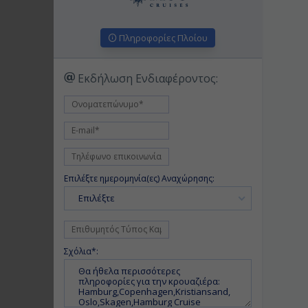
Πληροφορίες Πλοίου
Εκδήλωση Ενδιαφέροντος:
Επιλέξτε ημερομηνία(ες) Αναχώρησης:
Επιλέξτε
Σχόλια*: