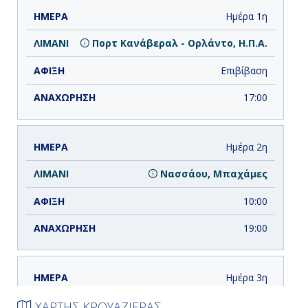
ΗΜΕΡΑ
ΛΙΜΑΝΙ
ΑΦΙΞΗ
ΑΝΑΧΩΡΗΣΗ
Ημέρα 1η
Πορτ Κανάβεραλ - Ορλάντο, Η.Π.Α.
Επιβίβαση
17:00
Ημέρα 2η
Νασσάου, Μπαχάμες
10:00
19:00
Ημέρα 3η
Όσεαν Κέϊ MSC Reserve, Μπαχάμες
ΧΑΡΤΗΣ ΚΡΟΥΑΖΙΕΡΑΣ