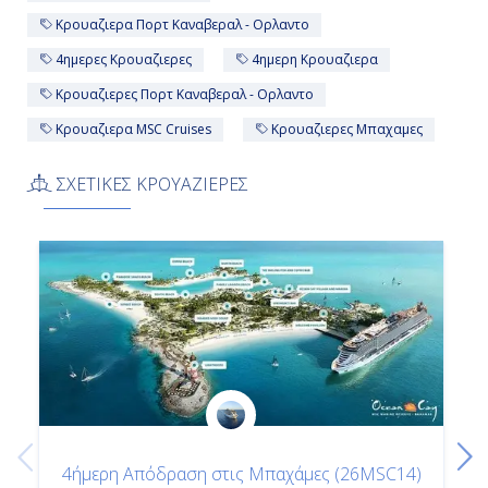
Κρουαζιερα Πορτ Καναβεραλ - Ορλαντο
4ημερες Κρουαζιερες
4ημερη Κρουαζιερα
Κρουαζιερες Πορτ Καναβεραλ - Ορλαντο
Κρουαζιερα MSC Cruises
Κρουαζιερες Μπαχαμες
ΣΧΕΤΙΚΕΣ ΚΡΟΥΑΖΙΕΡΕΣ
4ήμερη Απόδραση στις Μπαχάμες (26MSC14)