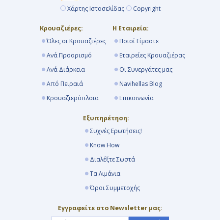
Χάρτης Ιστοσελίδας
Copyright
Κρουαζιέρες:
Η Εταιρεία:
Όλες οι Κρουαζιέρες
Ποιοί Είμαστε
Ανά Προορισμό
Εταιρείες Κρουαζιέρας
Ανά Διάρκεια
Οι Συνεργάτες μας
Από Πειραιά
Navihellas Blog
Κρουαζιερόπλοια
Επικοινωνία
Εξυπηρέτηση:
Συχνές Ερωτήσεις!
Know How
Διαλέξτε Σωστά
Τα Λιμάνια
Όροι Συμμετοχής
Εγγραφείτε στο Newsletter μας: