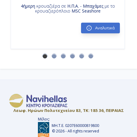
4ήμερη
κρουαζιέρα σε
Η.Π.Α. - Μπαχάμες
με το
κρουαζιερόπλοιο
MSC Seashore
Αναλυτικά
Λεωφ. Ηρώων Πολυτεχνείου 83, ΤΚ: 185 36, ΠΕΙΡΑΙΑΣ
Μέλος:
ΜΗ.Τ.Ε. 0207Ε60000819800
© 2026 - All rights reserved