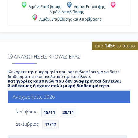
Αποβίβαση
Λιμάνι Επιβίβασης
Λιμάνι Επίσκεψης
Λιμάνι Αποβίβασης
Λιμάνι Επιβίβασης και Αποβίβασης
145
από
€ το άτομο
ΑΝΑΧΩΡΗΣΕΙΣ ΚΡΟΥΑΖΙΕΡΑΣ
Κλικάρετε την ημερομηνία που σας ενδιαφέρει για να δείτε
διαθεσιμότητα και αναλυτικό τιμοκατάλογο.
Κατηγορίες καμπινών που δεν αναφέρονται δεν είναι
διαθέσιμες ή έχουν πολύ μικρή διαθεσιμότητα.
Αναχωρήσεις 2026
Νοέμβριος:
15/11
29/11
Δεκέμβριος:
13/12