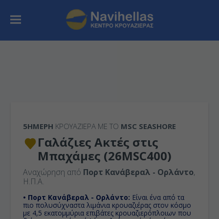
5ΉΜΕΡΗ
ΚΡΟΥΑΖΙΕΡΑ ΜΕ ΤΟ
MSC SEASHORE
Γαλάζιες Ακτές στις
Μπαχάμες (26MSC400)
Αναχώρηση από
Πορτ Κανάβεραλ - Ορλάντο
,
Η.Π.Α.
• Πορτ Κανάβεραλ - Ορλάντο:
Είναι ένα από τα
πιο πολυσύχναστα λιμάνια κρουαζιέρας στον κόσμο
με 4,5 εκατομμύρια επιβάτες κρουαζιερόπλοιων που