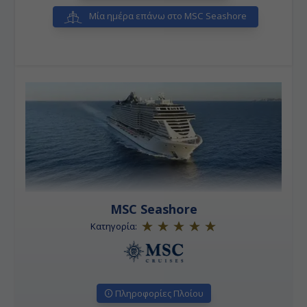
Μία ημέρα επάνω στο MSC Seashore
MSC Seashore
Κατηγορία:
Πληροφορίες Πλοίου