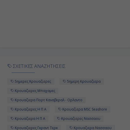
ΣΧΕΤΙΚΕΣ ΑΝΑΖΗΤΗΣΕΙΣ
5ημερες Κρουαζιερες
5ημερη Κρουαζιερα
Κρουαζιερες Μπαχαμες
Κρουαζιερα Πορτ Καναβεραλ - Ορλαντο
Κρουαζιερες Η Π Α
Κρουαζιερα MSC Seashore
Κρουαζιερα Η Π Α
Κρουαζιερες Νασσαου
Κρουαζιερες Γκραντ Τερκ
Κρουαζιερα Νασσαου