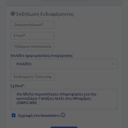
Εκδήλωση Ενδιαφέροντος:
Επιλέξτε ημερομηνία(ες) Αναχώρησης:
Επιλέξτε
Σχόλια*:
Εγγραφή στα Newsletters