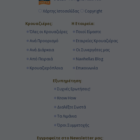
Χάρτης Ιστοσελίδας
Copyright
Κρουαζιέρες:
Η Εταιρεία:
Όλες οι Κρουαζιέρες
Ποιοί Είμαστε
Ανά Προορισμό
Εταιρείες Κρουαζιέρας
Ανά Διάρκεια
Οι Συνεργάτες μας
Από Πειραιά
Navihellas Blog
Κρουαζιερόπλοια
Επικοινωνία
Εξυπηρέτηση:
Συχνές Ερωτήσεις!
Know How
Διαλέξτε Σωστά
Τα Λιμάνια
Όροι Συμμετοχής
Εγγραφείτε στο Newsletter μας: