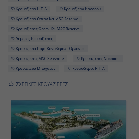
Κρουαζιερα Η Π Α
Κρουαζιερα Νασσαου
Κρουαζιερα Οσεαν Κεϊ MSC Reserve
Κρουαζιερες Οσεαν Κεϊ MSC Reserve
9ημερες Κρουαζιερες
Κρουαζιερα Πορτ Καναβεραλ - Ορλαντο
Κρουαζιερες MSC Seashore
Κρουαζιερες Νασσαου
Κρουαζιερα Μπαχαμες
Κρουαζιερες Η Π Α
ΣΧΕΤΙΚΕΣ ΚΡΟΥΑΖΙΕΡΕΣ