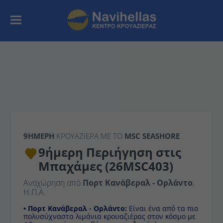
9ΉΜΕΡΗ
ΚΡΟΥΑΖΙΕΡΑ ΜΕ ΤΟ
MSC SEASHORE
9ήμερη Περιήγηση στις
Μπαχάμες (26MSC403)
Αναχώρηση από
Πορτ Κανάβεραλ - Ορλάντο
,
Η.Π.Α.
• Πορτ Κανάβεραλ - Ορλάντο:
Είναι ένα από τα πιο
πολυσύχναστα λιμάνια κρουαζιέρας στον κόσμο με 4,5