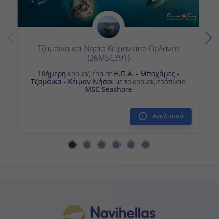
Τζαμάικα και Νησιά Κέιμαν από Ορλάντο
(26MSC391)
10ήμερη
κρουαζιέρα σε
Η.Π.Α. - Μπαχάμες - Τζαμάικα
- Κέιμαν Νήσοι
με το κρουαζιερόπλοιο
MSC Seashore
Αναλυτικά