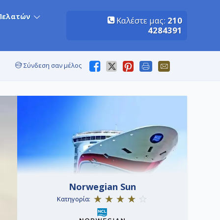
Πελατών
Καλέστε μας:
210
4284391
Σύνδεση σαν μέλος
Norwegian Sun
Κατηγορία: