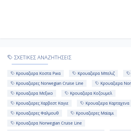
ΣΧΕΤΙΚΕΣ ΑΝΑΖΗΤΗΣΕΙΣ
Κρουαζιερα Κοστα Ρικα
Κρουαζιερα Μπελιζ
Κρουαζιερες Norwegian Cruise Line
Κρουαζιερα Nor
Κρουαζιερα Μεξικο
Κρουαζιερα Κοζουμελ
Κρουαζιερες Χαρβεστ Καγιε
Κρουαζιερα Καρταχενα
Κρουαζιερες Φαλμουθ
Κρουαζιερες Μαϊαμι
Κρουαζιερα Norwegian Cruise Line