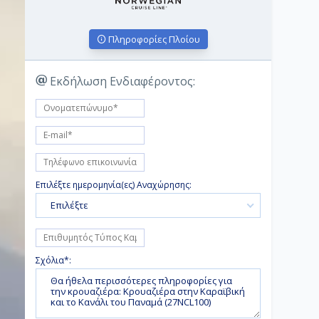
Πληροφορίες Πλοίου
Εκδήλωση Ενδιαφέροντος:
Επιλέξτε ημερομηνία(ες) Αναχώρησης:
Επιλέξτε
Σχόλια*: