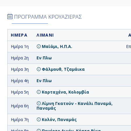
ΠΡΟΓΡΑΜΜΑ ΚΡΟΥΑΖΙΕΡΑΣ
ΗΜΕΡΑ
ΛΙΜΑΝΙ
Ημέρα 1η
Μαϊάμι, Η.Π.Α.
Επ
Ημέρα 2η
Εν Πλω
Ημέρα 3η
Φάλμουθ, Τζαμάικα
Ημέρα 4η
Εν Πλω
Ημέρα 5η
Καρταχένα, Κολομβία
Λίμνη Γκατούν - Κανάλι Παναμά,
Ημέρα 6η
Παναμάς
Ημέρα 7η
Κολόν, Παναμάς
Ημέρα 8η
Πουέρτο Λιμόν, Κόστα Ρίκα