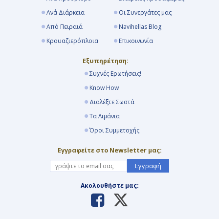
Αποβίβαση
Ανά Διάρκεια
Οι Συνεργάτες μας
Από Πειραιά
Navihellas Blog
Κρουαζιερόπλοια
Επικοινωνία
Εξυπηρέτηση:
Συχνές Ερωτήσεις!
Know How
Διαλέξτε Σωστά
Τα Λιμάνια
Όροι Συμμετοχής
Εγγραφείτε στο Newsletter μας:
Εγγραφή
Ακολουθήστε μας: