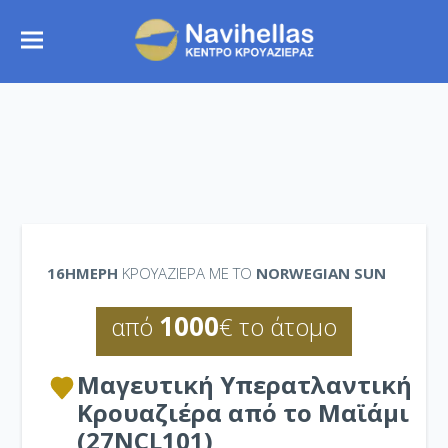
16ΉΜΕΡΗ
ΚΡΟΥΑΖΙΕΡΑ ΜΕ ΤΟ
NORWEGIAN SUN
1000
από
€ το άτομο
Μαγευτική Υπερατλαντική
Κρουαζιέρα από το Μαϊάμι
(27NCL101)