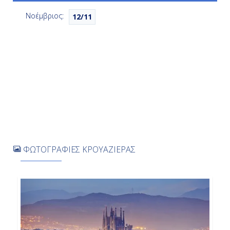
Νοέμβριος:
12/11
Ημέρα 7η
Βαρκελώνη, Ισπανία
08:00
Αποβίβαση
ΦΩΤΟΓΡΑΦΙΕΣ ΚΡΟΥΑΖΙΕΡΑΣ