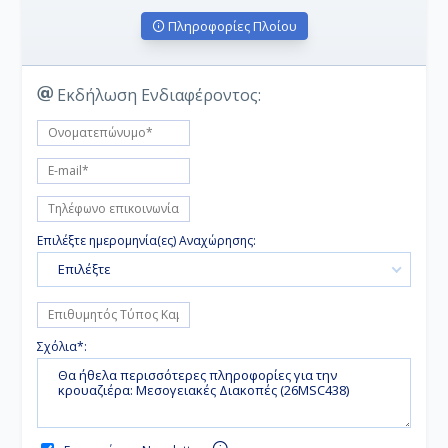
Πληροφορίες Πλοίου
Εκδήλωση Ενδιαφέροντος:
Επιλέξτε ημερομηνία(ες) Αναχώρησης:
Επιλέξτε
Σχόλια*: