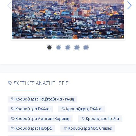
ΣΧΕΤΙΚΕΣ ΑΝΑΖΗΤΗΣΕΙΣ
Κρουαζιερες Τσιβιταβεκια - Ρωμη
Κρουαζιερα Γαλλια
Κρουαζιερες Γαλλια
Κρουαζιερα Αγιατσιο Κορσικη
Κρουαζιερα Ιταλια
Κρουαζιερες Γενοβα
Κρουαζιερα MSC Cruises