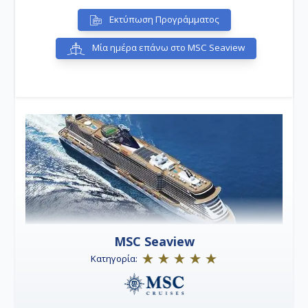
Εκτύπωση Προγράμματος
Μία ημέρα επάνω στο MSC Seaview
MSC Seaview
Κατηγορία: