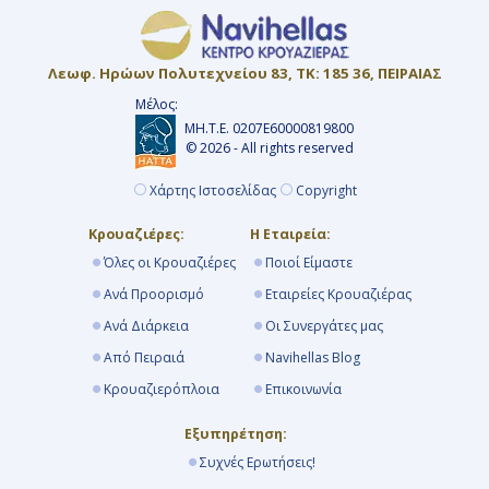
Λεωφ. Ηρώων Πολυτεχνείου 83, ΤΚ: 185 36, ΠΕΙΡΑΙΑΣ
Μέλος:
ΜΗ.Τ.Ε. 0207Ε60000819800
© 2026 - All rights reserved
Χάρτης Ιστοσελίδας
Copyright
Κρουαζιέρες:
Η Εταιρεία:
Όλες οι Κρουαζιέρες
Ποιοί Είμαστε
Ανά Προορισμό
Εταιρείες Κρουαζιέρας
Ανά Διάρκεια
Οι Συνεργάτες μας
Από Πειραιά
Navihellas Blog
Κρουαζιερόπλοια
Επικοινωνία
Εξυπηρέτηση:
Συχνές Ερωτήσεις!