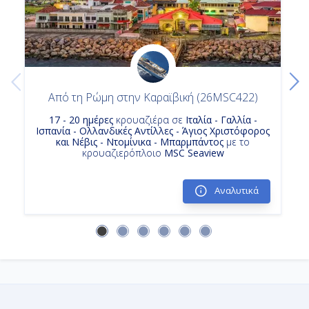
Από τη Ρώμη στην Καραϊβική (26MSC422)
17 - 20 ημέρες
κρουαζιέρα σε
Ιταλία - Γαλλία -
Ισπανία - Ολλανδικές Αντίλλες - Άγιος Χριστόφορος
και Νέβις - Ντομίνικα - Μπαρμπάντος
με το
κρουαζιερόπλοιο
MSC Seaview
Αναλυτικά