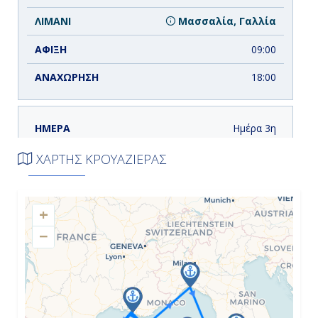
Μασσαλία, Γαλλία
09:00
18:00
Ημέρα 3η
Γένοβα, Ιταλία
ΧΑΡΤΗΣ ΚΡΟΥΑΖΙΕΡΑΣ
09:00
+
18:00
−
Ημέρα 4η
Τσιβιταβέκια - Ρώμη, Ιταλία