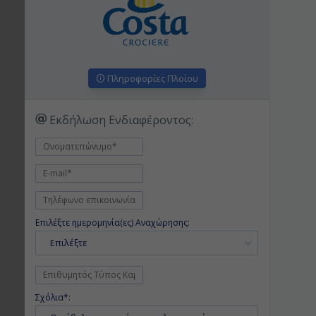
Πληροφορίες Πλοίου
Εκδήλωση Ενδιαφέροντος:
Επιλέξτε ημερομηνία(ες) Αναχώρησης:
Επιλέξτε
Σχόλια*: