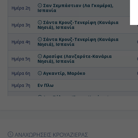
Σαν Σεμπάστιαν (Λα Γκομέρα),
Ημέρα 2η
Ισπανία
Σάντα Κρουζ-Τενερίφη (Κανάρια
Ημέρα 3η
Νησιά), Ισπανία
Σάντα Κρουζ-Τενερίφη (Κανάρια
Ημέρα 4η
Νησιά), Ισπανία
Αρεσίφε (Λανζαρότε-Κανάρια
Ημέρα 5η
Νησιά), Ισπανία
Ημέρα 6η
Αγκαντίρ, Μαρόκο
Ημέρα 7η
Εν Πλω
Λας Πάλμας (Γκραν Κανάρια),
Ημέρα 8η
Ισπανία
ΑΝΑΧΩΡΗΣΕΙΣ ΚΡΟΥΑΖΙΕΡΑΣ