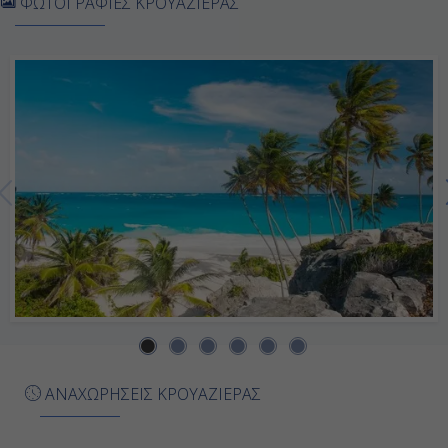
ΦΩΤΟΓΡΑΦΙΕΣ ΚΡΟΥΑΖΙΕΡΑΣ
Φορτ Ντε Φρανς - Μαρτινίκη,
Γαλλία
08:00
23:00
Ημέρα 7η
Πουάντ α Πίτρ - Γουαδελούπη,
Γαλλία
08:00
Αποβίβαση
ΑΝΑΧΩΡΗΣΕΙΣ ΚΡΟΥΑΖΙΕΡΑΣ