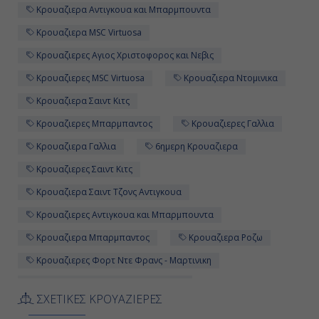
Κρουαζιερα Αντιγκουα και Μπαρμπουντα
Κρουαζιερα MSC Virtuosa
Κρουαζιερες Αγιος Χριστοφορος και Νεβις
Κρουαζιερες MSC Virtuosa
Κρουαζιερα Ντομινικα
Κρουαζιερα Σαιντ Κιτς
Κρουαζιερες Μπαρμπαντος
Κρουαζιερες Γαλλια
Κρουαζιερα Γαλλια
6ημερη Κρουαζιερα
Κρουαζιερες Σαιντ Κιτς
Κρουαζιερα Σαιντ Τζονς Αντιγκουα
Κρουαζιερες Αντιγκουα και Μπαρμπουντα
Κρουαζιερα Μπαρμπαντος
Κρουαζιερα Ροζω
Κρουαζιερες Φορτ Ντε Φρανς - Μαρτινικη
Κρουαζιερες Σαιντ Τζονς Αντιγκουα
ΣΧΕΤΙΚΕΣ ΚΡΟΥΑΖΙΕΡΕΣ
Κρουαζιερα MSC Cruises