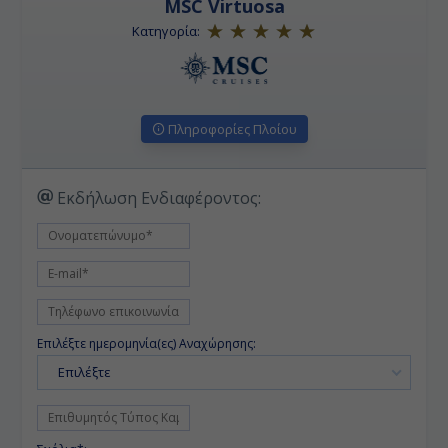
MSC Virtuosa
Κατηγορία:
Πληροφορίες Πλοίου
Εκδήλωση Ενδιαφέροντος:
Επιλέξτε ημερομηνία(ες) Αναχώρησης:
Επιλέξτε