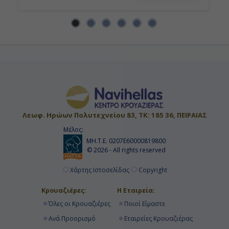
Λεωφ. Ηρώων Πολυτεχνείου 83, ΤΚ: 185 36, ΠΕΙΡΑΙΑΣ
Μέλος:
ΜΗ.Τ.Ε. 0207Ε60000819800
© 2026 - All rights reserved
Χάρτης Ιστοσελίδας
Copyright
Κρουαζιέρες:
Η Εταιρεία:
Όλες οι Κρουαζιέρες
Ποιοί Είμαστε
Ανά Προορισμό
Εταιρείες Κρουαζιέρας