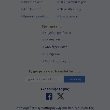
Ανά Διάρκεια
Οι Συνεργάτες μας
Από Πειραιά
Navihellas Blog
Κρουαζιερόπλοια
Επικοινωνία
Εξυπηρέτηση:
Συχνές Ερωτήσεις!
Know How
Διαλέξτε Σωστά
Τα Λιμάνια
Όροι Συμμετοχής
Εγγραφείτε στο Newsletter μας:
Εγγραφή
Ακολουθήστε μας:
Απαγορεύεται η αναπαραγωγή του περιεχομένου της