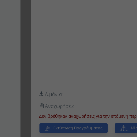
Λιμάνια:
Αναχωρήσεις:
Δεν βρέθηκαν αναχωρήσεις για την επόμενη περ
Εκτύπωση Προγράμματος
Μία