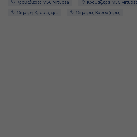
Κρουαζιερες MSC Virtuosa
Κρουαζιερα MSC Virtuos
15ημερη Κρουαζιερα
15ημερες Κρουαζιερες