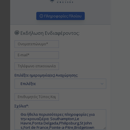
Πληροφορίες Πλοίου
Εκδήλωση Ενδιαφέροντος:
Επιλέξτε ημερομηνία(ες) Αναχώρησης:
Επιλέξτε
Σχόλια*: