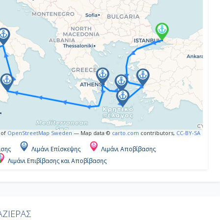
 of
OpenStreetMap Sweden
— Map data ©
carto.com
contributors,
CC-BY-SA
ασης
Λιμάνι Επίσκεψης
Λιμάνι Αποβίβασης
Λιμάνι Επιβίβασης και Αποβίβασης
ΖΙΕΡΑΣ