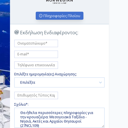
Πληροφορίες Πλοίου
Εκδήλωση Ενδιαφέροντος:
Επιλέξτε ημερομηνία(ες) Αναχώρησης:
Επιλέξτε
Σχόλια*: