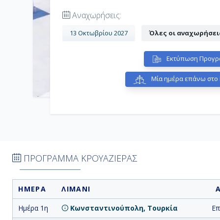
Αναχωρήσεις:
13 Οκτωβρίου 2027
Όλες οι αναχωρήσει
Εκτύπωση Προγρ
Μία ημέρα επάνω στο 
ΠΡΟΓΡΑΜΜΑ ΚΡΟΥΑΖΙΕΡΑΣ
ΗΜΕΡΑ
ΛΙΜΑΝΙ
Ημέρα 1η
Κωνσταντινούπολη, Τουρκία
Επ