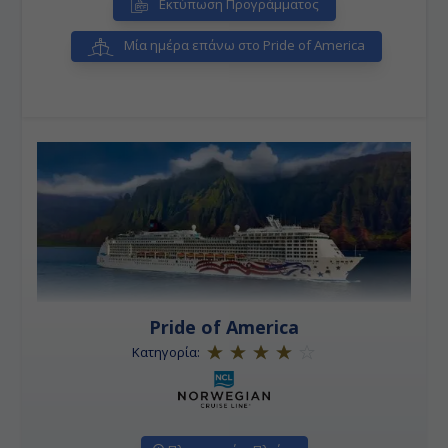
Εκτύπωση Προγράμματος
Μία ημέρα επάνω στο Pride of America
Pride of America
Κατηγορία: