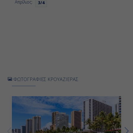
Απρίλιος:
3/4
Ημέρα 7η
Ναβιλιβίλι ( Χαβάη ), Η.Π.Α.
-
14:00
Ημέρα 8η
Εν Πλω στις Ακτές Να Πάλι, Χαβάη Hi
ΦΩΤΟΓΡΑΦΙΕΣ ΚΡΟΥΑΖΙΕΡΑΣ
NCL
-
-
Ημέρα 9η