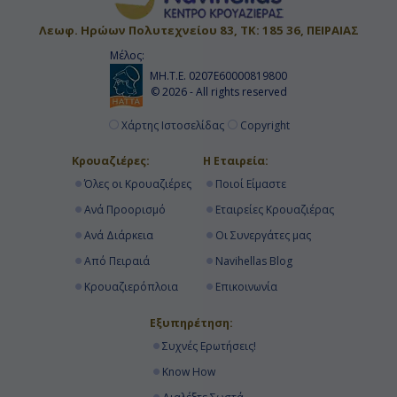
Λεωφ. Ηρώων Πολυτεχνείου 83, ΤΚ: 185 36, ΠΕΙΡΑΙΑΣ
Μέλος:
ΜΗ.Τ.Ε. 0207Ε60000819800
© 2026 - All rights reserved
Χάρτης Ιστοσελίδας
Copyright
Κρουαζιέρες:
Η Εταιρεία:
Όλες οι Κρουαζιέρες
Ποιοί Είμαστε
Ανά Προορισμό
Εταιρείες Κρουαζιέρας
Ανά Διάρκεια
Οι Συνεργάτες μας
Από Πειραιά
Navihellas Blog
Κρουαζιερόπλοια
Επικοινωνία
Εξυπηρέτηση:
Συχνές Ερωτήσεις!
Know How