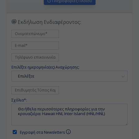
Πληροφορίες Πλοίου
Εκδήλωση Ενδιαφέροντος:
Επιλέξτε ημερομηνία(ες) Αναχώρησης:
Επιλέξτε
Σχόλια*:
Εγγραφή στα Newsletters