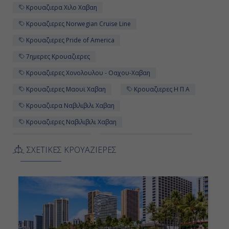
Κρουαζιερα Χιλο Χαβαη
Κρουαζιερες Norwegian Cruise Line
Κρουαζιερες Pride of America
7ημερες Κρουαζιερες
Κρουαζιερες Χονολουλου - Οαχου-Χαβαη
Κρουαζιερες Μαουϊ Χαβαη
Κρουαζιερες Η Π Α
Κρουαζιερα Ναβιλιβιλι Χαβαη
Κρουαζιερες Ναβιλιβιλι Χαβαη
7ημερη Κρουαζιερα
Κρουαζιερες Χιλο Χαβαη
ΣΧΕΤΙΚΕΣ ΚΡΟΥΑΖΙΕΡΕΣ
Κρουαζιερα Norwegian Cruise Line
Κρουαζιερα Κονα Χαβαη
Κρουαζιερες Εν Πλω στις Ακτες Να Παλι