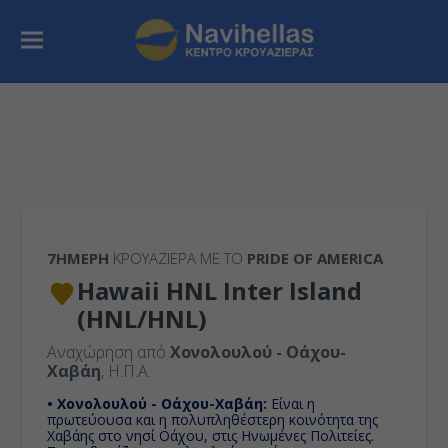
7ΉΜΕΡΗ
ΚΡΟΥΑΖΙΕΡΑ ΜΕ ΤΟ
PRIDE OF AMERICA
Hawaii HNL Inter Island
(HNL/HNL)
Αναχώρηση από
Χονολουλού - Οάχου-
Χαβάη
, Η.Π.Α.
• Χονολουλού - Οάχου-Χαβάη:
Είναι η
πρωτεύουσα και η πολυπληθέστερη κοινότητα της
Χαβάης στο νησί Οάχου, στις Ηνωμένες Πολιτείες.