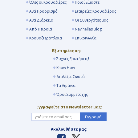
Όλες οι Κρουαζιέρες
Ποιοί Είμαστε
Ανά Προορισμό
Εταιρείες Κρουαζιέρας
Ανά Διάρκεια
Οι Συνεργάτες μας
Από Πειραιά
Navihellas Blog
Κρουαζιερόπλοια
Επικοινωνία
Εξυπηρέτηση:
Συχνές Ερωτήσεις!
Know How
Διαλέξτε Σωστά
Τα Λιμάνια
Όροι Συμμετοχής
Εγγραφείτε στο Newsletter μας:
Εγγραφή
Ακολουθήστε μας: