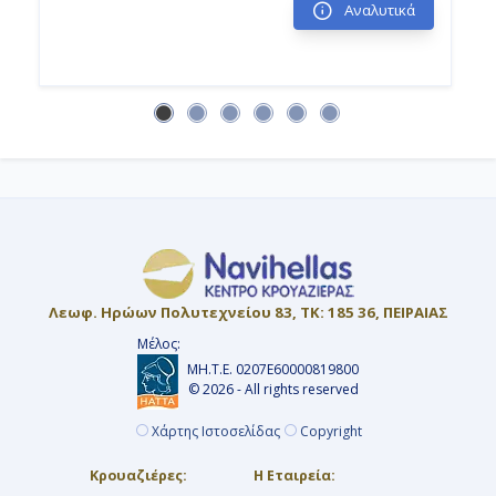
Αναλυτικά
Λεωφ. Ηρώων Πολυτεχνείου 83, ΤΚ: 185 36, ΠΕΙΡΑΙΑΣ
Μέλος:
ΜΗ.Τ.Ε. 0207Ε60000819800
© 2026 - All rights reserved
Χάρτης Ιστοσελίδας
Copyright
Κρουαζιέρες:
Η Εταιρεία: