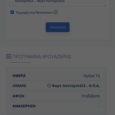
διακοπές
!
Εγγραφή στα Newsletters
ΠΡΟΓΡΑΜΜΑ ΚΡΟΥΑΖΙΕΡΑΣ
ΗΜΕΡΑ
ΛΙΜΑΝΙ
ΑΦΙΞΗ
ΑΝΑΧΩΡΗΣΗ
Ημέρα 1η
Φορτ Λοvτερντέϊλ , Η.Π.Α.
Επιβίβαση
-