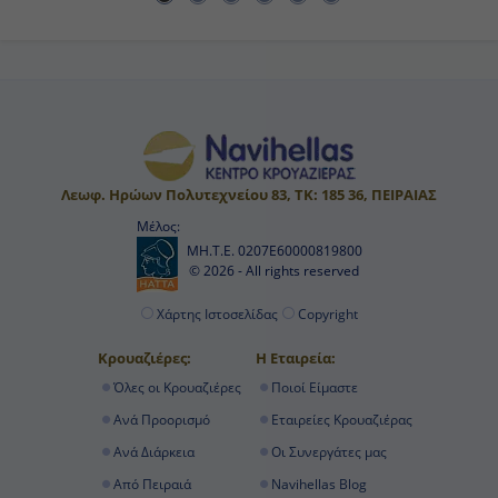
Λεωφ. Ηρώων Πολυτεχνείου 83, ΤΚ: 185 36, ΠΕΙΡΑΙΑΣ
Μέλος:
ΜΗ.Τ.Ε. 0207Ε60000819800
© 2026 - All rights reserved
Χάρτης Ιστοσελίδας
Copyright
Κρουαζιέρες:
Η Εταιρεία:
Όλες οι Κρουαζιέρες
Ποιοί Είμαστε
Ανά Προορισμό
Εταιρείες Κρουαζιέρας
Ανά Διάρκεια
Οι Συνεργάτες μας
Από Πειραιά
Navihellas Blog