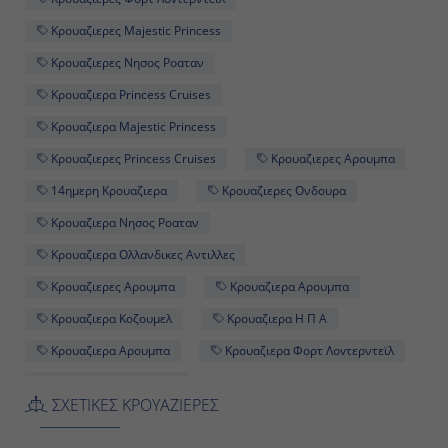
Κρουαζιερες Νησος Ροαταν
09:00
Κρουαζιερα Princess Cruises
19:00
Κρουαζιερα Majestic Princess
Κρουαζιερες Princess Cruises
Κρουαζιερες Αρουμπα
14ημερη Κρουαζιερα
Κρουαζιερες Ονδουρα
Ημέρα 12η
Κρουαζιερα Νησος Ροαταν
Νήσος Ροατάν, Ονδούρα
Κρουαζιερα Ολλανδικες Αντιλλες
07:00
Κρουαζιερες Αρουμπα
Κρουαζιερα Αρουμπα
16:00
Κρουαζιερα Κοζουμελ
Κρουαζιερα Η Π Α
Κρουαζιερα Αρουμπα
Κρουαζιερα Φορτ Λοvτερντεϊλ
Ημέρα 13η
14ημερες Κρουαζιερες
Κρουαζιερες Βιλεμσταντ Κουρασαο
Κρουαζιερα Μεξικο
Κόστα Μάγια, Μεξικό
ΣΧΕΤΙΚΕΣ ΚΡΟΥΑΖΙΕΡΕΣ
Κρουαζιερες Κοστα Μαγια
Κρουαζιερα Κοστα Μαγια
08:00
Κρουαζιερες Ολλανδικες Αντιλλες