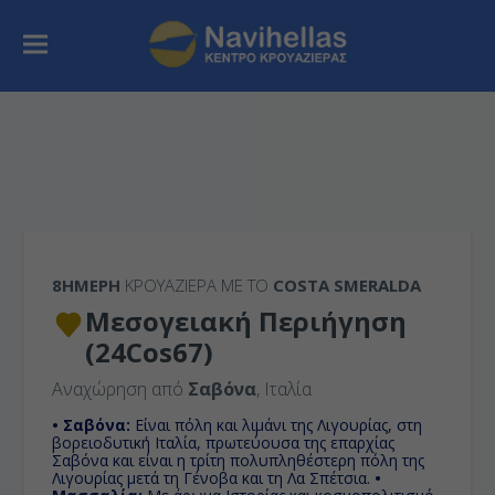
8ΉΜΕΡΗ
ΚΡΟΥΑΖΙΕΡΑ ΜΕ ΤΟ
COSTA SMERALDA
Μεσογειακή Περιήγηση
(24Cos67)
Αναχώρηση από
Σαβόνα
, Ιταλία
• Σαβόνα:
Είναι πόλη και λιμάνι της Λιγουρίας, στη
βορειοδυτική Ιταλία, πρωτεύουσα της επαρχίας
Σαβόνα και είναι η τρίτη πολυπληθέστερη πόλη της
Λιγουρίας μετά τη Γένοβα και τη Λα Σπέτσια.
•