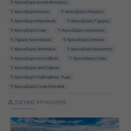
Κρουαζιερα Δυτικη Μεσογειος
Κρουαζιερα Ιουνιος
Κρουαζιερες Απριλιος
Κρουαζιερα Βαρκελωνη
Κρουαζιερες 7 ημερες
Κρουαζιερα Costa
Κρουαζιερες Αυγουστος
7ημερες Κρουαζιερες
Κρουαζιερες Ισπανια
Κρουαζιερες Μασσαλια
Κρουαζιερα Αυγουστος
Κρουαζιερα απο Σαβονα
Κρουαζιερες Costa
Κρουαζιερες απο Σαβονα
Κρουαζιερα Τσιβιταβεκια - Ρωμη
Κρουαζιερες Costa Smeralda
Κρουαζιερες Δεκεμβριος
Κρουαζιερες Μαρτιος
ΣΧΕΤΙΚΕΣ ΚΡΟΥΑΖΙΕΡΕΣ
Κρουαζιερες Σεπτεμβριος
Κρουαζιερες Ιουλιος
Κρουαζιερες Μαιος
Κρουαζιερα Φεβρουαριος
Κρουαζιερα Οκτωβριος
Κρουαζιερα Απριλιος