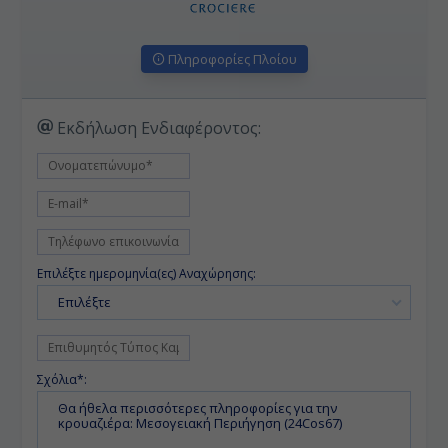
Πληροφορίες Πλοίου
Εκδήλωση Ενδιαφέροντος:
Επιλέξτε ημερομηνία(ες) Αναχώρησης:
Επιλέξτε
Σχόλια*: