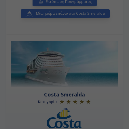
Εκτύπωση Προγράμματος
Μία ημέρα επάνω στο Costa Smeralda
Costa Smeralda
Κατηγορία: