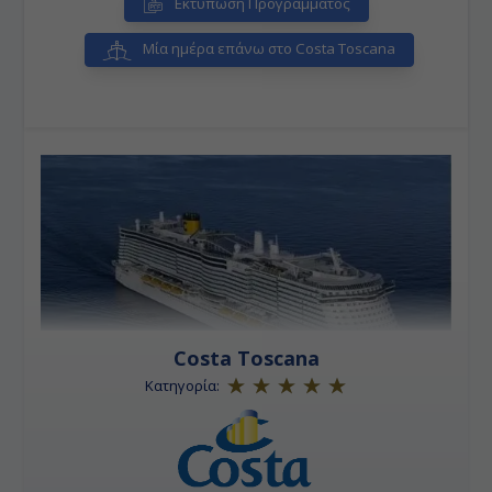
Εκτύπωση Προγράμματος
Μία ημέρα επάνω στο Costa Toscana
Costa Toscana
Κατηγορία: