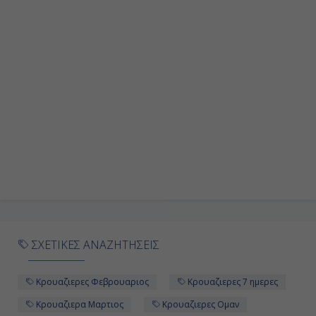
ΣΧΕΤΙΚΕΣ ΑΝΑΖΗΤΗΣΕΙΣ
Κρουαζιερες Φεβρουαριος
Κρουαζιερες 7 ημερες
Κρουαζιερα Μαρτιος
Κρουαζιερες Ομαν