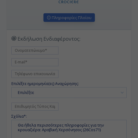
Πληροφορίες Πλοίου
Εκδήλωση Ενδιαφέροντος:
Επιλέξτε ημερομηνία(ες) Αναχώρησης:
Επιλέξτε
Σχόλια*: