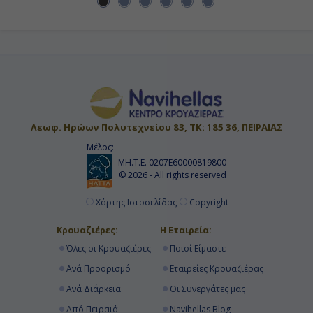
Λεωφ. Ηρώων Πολυτεχνείου 83, ΤΚ: 185 36, ΠΕΙΡΑΙΑΣ
Μέλος:
ΜΗ.Τ.Ε. 0207Ε60000819800
© 2026 - All rights reserved
Χάρτης Ιστοσελίδας
Copyright
Κρουαζιέρες:
Η Εταιρεία:
Όλες οι Κρουαζιέρες
Ποιοί Είμαστε
Ανά Προορισμό
Εταιρείες Κρουαζιέρας
Ανά Διάρκεια
Οι Συνεργάτες μας
Από Πειραιά
Navihellas Blog