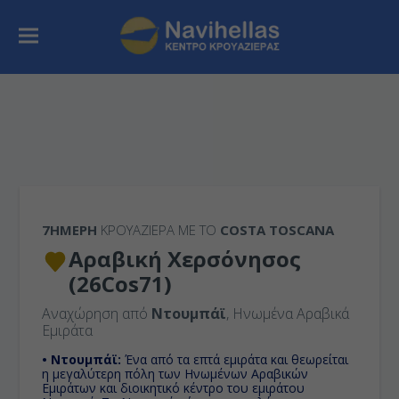
7ΉΜΕΡΗ
ΚΡΟΥΑΖΙΕΡΑ ΜΕ ΤΟ
COSTA TOSCANA
Αραβική Χερσόνησος
(26Cos71)
Αναχώρηση από
Ντουμπάϊ
, Ηνωμένα Αραβικά
Εμιράτα
• Ντουμπάϊ:
Ένα από τα επτά εμιράτα και θεωρείται
η μεγαλύτερη πόλη των Ηνωμένων Αραβικών
Εμιράτων και διοικητικό κέντρο του εμιράτου