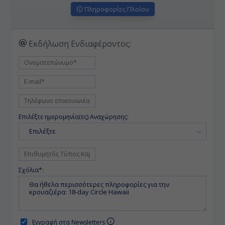
Πληροφορίες Πλοίου
Εκδήλωση Ενδιαφέροντος:
Επιλέξτε ημερομηνία(ες) Αναχώρησης:
Επιλέξτε
Σχόλια*:
Εγγραφή στα Newsletters