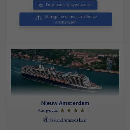
Εκτύπωση Προγράμματος
Μία ημέρα επάνω στο Nieuw
Amsterdam
Nieuw Amsterdam
Κατηγορία: