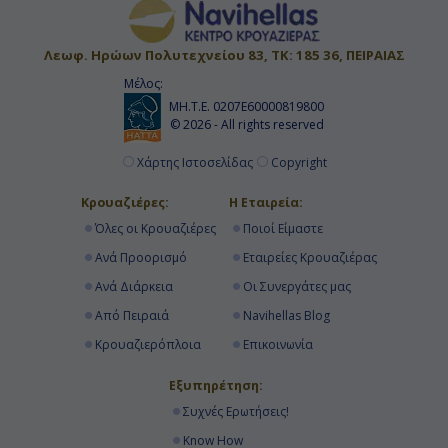
Λεωφ. Ηρώων Πολυτεχνείου 83, ΤΚ: 185 36, ΠΕΙΡΑΙΑΣ
Μέλος:
ΜΗ.Τ.Ε. 0207Ε60000819800
© 2026 - All rights reserved
Χάρτης Ιστοσελίδας
Copyright
Κρουαζιέρες:
Η Εταιρεία:
Όλες οι Κρουαζιέρες
Ποιοί Είμαστε
Ανά Προορισμό
Εταιρείες Κρουαζιέρας
Ανά Διάρκεια
Οι Συνεργάτες μας
Από Πειραιά
Navihellas Blog
Κρουαζιερόπλοια
Επικοινωνία
Εξυπηρέτηση:
Συχνές Ερωτήσεις!
Know How