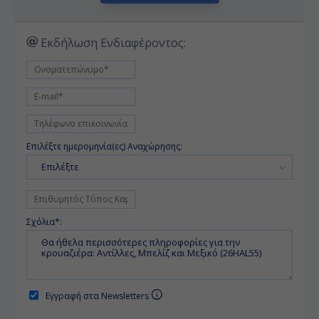
Εκδήλωση Ενδιαφέροντος:
Επιλέξτε ημερομηνία(ες) Αναχώρησης:
Επιλέξτε
Σχόλια*:
Εγγραφή στα Newsletters