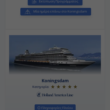
Εκτύπωση Προγράμματος
Μία ημέρα επάνω στο Koningsdam
Koningsdam
Κατηγορία:
Πληροφορίες Πλοίου