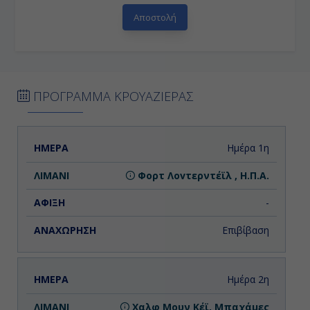
ΠΡΟΓΡΑΜΜΑ ΚΡΟΥΑΖΙΕΡΑΣ
ΗΜΕΡΑ
ΛΙΜΑΝΙ
ΑΦΙΞΗ
ΑΝΑΧΩΡΗΣΗ
Ημέρα 1η
Φορτ Λοvτερντέϊλ , Η.Π.Α.
-
Επιβίβαση
Ημέρα 2η
Χαλφ Μουν Κέϊ, Μπαχάμες