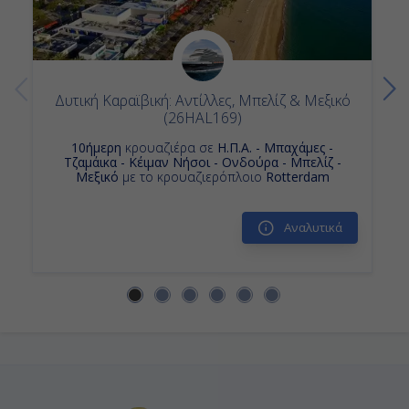
Δυτική Καραϊβική: Αντίλλες, Μπελίζ & Μεξικό
(26HAL169)
10ήμερη
κρουαζιέρα σε
Η.Π.Α. - Μπαχάμες -
Τζαμάικα - Κέιμαν Νήσοι - Ονδούρα - Μπελίζ -
Μεξικό
με το κρουαζιερόπλοιο
Rotterdam
Αναλυτικά