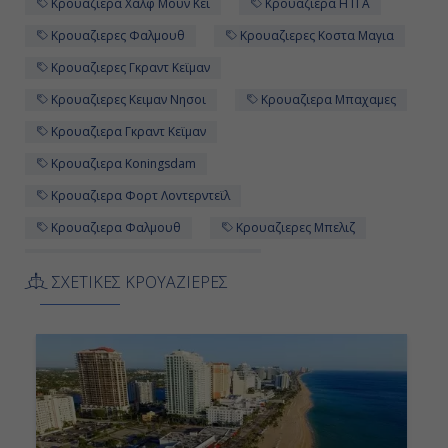
Κρουαζιερα Χαλφ Μουν Κεϊ
Κρουαζιερα Η Π Α
Κρουαζιερες Φαλμουθ
Κρουαζιερες Κοστα Μαγια
Κρουαζιερες Γκραντ Κεϊμαν
Κρουαζιερες Κειμαν Νησοι
Κρουαζιερα Μπαχαμες
Κρουαζιερα Γκραντ Κεϊμαν
Κρουαζιερα Koningsdam
Κρουαζιερα Φορτ Λοvτερντεϊλ
Κρουαζιερα Φαλμουθ
Κρουαζιερες Μπελιζ
Κρουαζιερες Holland America Line
ΣΧΕΤΙΚΕΣ ΚΡΟΥΑΖΙΕΡΕΣ
Κρουαζιερες Χαλφ Μουν Κεϊ
Κρουαζιερες Η Π Α
Κρουαζιερα Τζαμαικα
Κρουαζιερα Κειμαν Νησοι
10ημερες Κρουαζιερες
Κρουαζιερα Κοζουμελ
Κρουαζιερες Φορτ Λοvτερντεϊλ
Κρουαζιερες Τζαμαικα