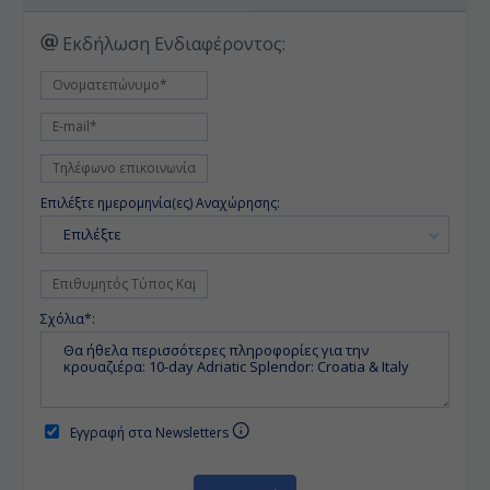
Εκδήλωση Ενδιαφέροντος:
Επιλέξτε ημερομηνία(ες) Αναχώρησης:
Επιλέξτε
Σχόλια*:
Εγγραφή στα Newsletters