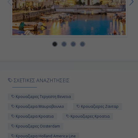
ΣΧΕΤΙΚΕΣ ΑΝΑΖΗΤΗΣΕΙΣ
Κρουαζιερες Τεργεστη Βενετια
Κρουαζιερα Μαυροβουνιο
Κρουαζιερες Ζανταρ
Κρουαζιερα Κροατια
Κρουαζιερες Κροατια
Κρουαζιερες Oosterdam
Κρουαζιερα Holland America Line