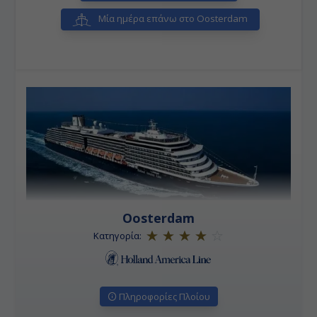
Μία ημέρα επάνω στο Oosterdam
Oosterdam
Κατηγορία:
Πληροφορίες Πλοίου