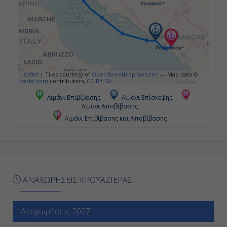
Leaflet
|
Tiles courtesy of
OpenStreetMap Sweden
— Map data ©
carto.com
contributors,
CC-BY-SA
Λιμάνι Επιβίβασης
Λιμάνι Επίσκεψης
Λιμάνι Αποβίβασης
Λιμάνι Επιβίβασης και Αποβίβασης
ΑΝΑΧΩΡΗΣΕΙΣ ΚΡΟΥΑΖΙΕΡΑΣ
Αναχωρήσεις 2027