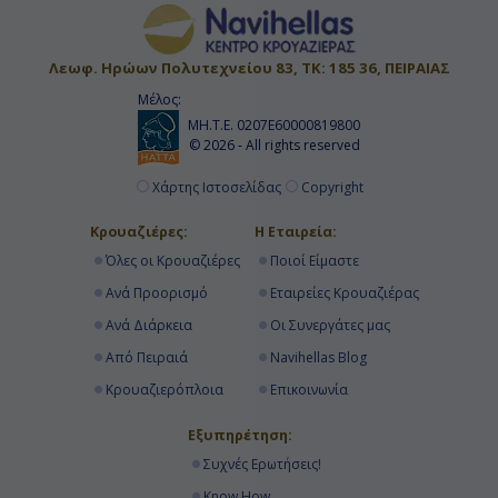
Λεωφ. Ηρώων Πολυτεχνείου 83, ΤΚ: 185 36, ΠΕΙΡΑΙΑΣ
Μέλος:
ΜΗ.Τ.Ε. 0207Ε60000819800
© 2026 - All rights reserved
Χάρτης Ιστοσελίδας
Copyright
Κρουαζιέρες:
Η Εταιρεία:
Όλες οι Κρουαζιέρες
Ποιοί Είμαστε
Ανά Προορισμό
Εταιρείες Κρουαζιέρας
Ανά Διάρκεια
Οι Συνεργάτες μας
Από Πειραιά
Navihellas Blog
Κρουαζιερόπλοια
Επικοινωνία
Εξυπηρέτηση:
Συχνές Ερωτήσεις!
Know How