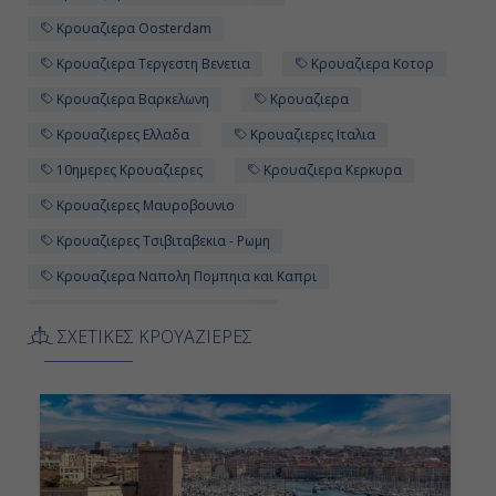
Κρουαζιερα Oosterdam
Κρουαζιερα Τεργεστη Βενετια
Κρουαζιερα Κοτορ
Κρουαζιερα Βαρκελωνη
Κρουαζιερα
Κρουαζιερες Ελλαδα
Κρουαζιερες Ιταλια
10ημερες Κρουαζιερες
Κρουαζιερα Κερκυρα
Κρουαζιερες Μαυροβουνιο
Κρουαζιερες Τσιβιταβεκια - Ρωμη
Κρουαζιερα Ναπολη Πομπηια και Καπρι
Κρουαζιερα Τσιβιταβεκια - Ρωμη
ΣΧΕΤΙΚΕΣ ΚΡΟΥΑΖΙΕΡΕΣ
Κρουαζιερες Βαρκελωνη
Κρουαζιερα Ντουμπροβνικ
Κρουαζιερες Κοτορ
Κρουαζιερες Ισπανια
Κρουαζιερες Ναπολη Πομπηια και Καπρι
10ημερη Κρουαζιερα
Κρουαζιερα Ελλαδα