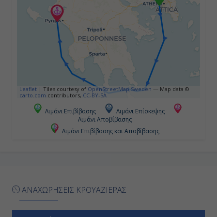
Leaflet
|
Tiles courtesy of
OpenStreetMap Sweden
— Map data ©
carto.com
contributors,
CC-BY-SA
Λιμάνι Επιβίβασης
Λιμάνι Επίσκεψης
Λιμάνι Αποβίβασης
Λιμάνι Επιβίβασης και Αποβίβασης
ΑΝΑΧΩΡΗΣΕΙΣ ΚΡΟΥΑΖΙΕΡΑΣ