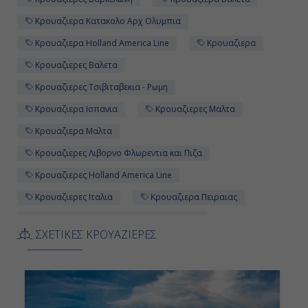
Κρουαζιερα Κατακολο Αρχ Ολυμπια
Κρουαζιερα Holland America Line
Κρουαζιερα
Κρουαζιερες Βαλετα
Κρουαζιερες Τσιβιταβεκια - Ρωμη
Κρουαζιερα Ισπανια
Κρουαζιερες Μαλτα
Κρουαζιερα Μαλτα
Κρουαζιερες Λιβορνο Φλωρεντια και Πιζα
Κρουαζιερες Holland America Line
Κρουαζιερες Ιταλια
Κρουαζιερα Πειραιας
Κρουαζιερα Λιβορνο Φλωρεντια και Πιζα
ΣΧΕΤΙΚΕΣ ΚΡΟΥΑΖΙΕΡΕΣ
Κρουαζιερες Πειραιας
10ημερες Κρουαζιερες
Κρουαζιερα Ναπολη Πομπηια και Καπρι
Κρουαζιερα Ελλαδα
Κρουαζιερες Ισπανια
Κρουαζιερες Oosterdam