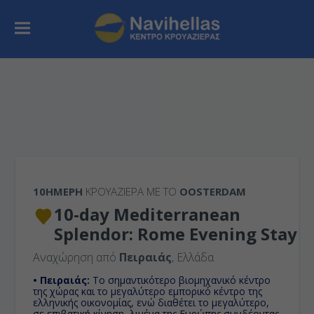
10ΉΜΕΡΗ
ΚΡΟΥΑΖΙΕΡΑ ΜΕ ΤΟ
OOSTERDAM
10-day Mediterranean
Splendor: Rome Evening Stay
Αναχώρηση από
Πειραιάς
, Ελλάδα
• Πειραιάς:
Το σημαντικότερο βιομηχανικό κέντρο
της χώρας και το μεγαλύτερο εμπορικό κέντρο της
ελληνικής οικονομίας, ενώ διαθέτει το μεγαλύτερο,
σε επιβατική κίνηση, λιμένα της Ευρώπης συνδέοντας