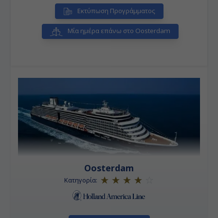
Εκτύπωση Προγράμματος
Μία ημέρα επάνω στο Oosterdam
Oosterdam
Κατηγορία: