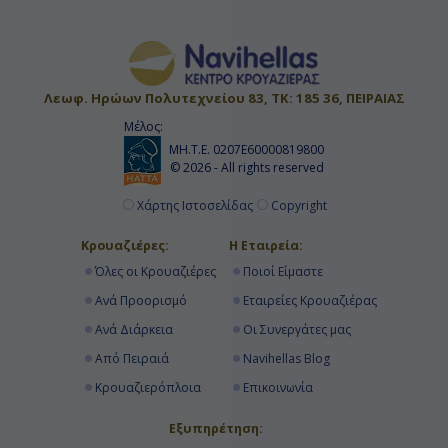
Λεωφ. Ηρώων Πολυτεχνείου 83, ΤΚ: 185 36, ΠΕΙΡΑΙΑΣ
Μέλος:
ΜΗ.Τ.Ε. 0207Ε60000819800
© 2026 - All rights reserved
Χάρτης Ιστοσελίδας
Copyright
Κρουαζιέρες:
Η Εταιρεία:
Όλες οι Κρουαζιέρες
Ποιοί Είμαστε
Ανά Προορισμό
Εταιρείες Κρουαζιέρας
Ανά Διάρκεια
Οι Συνεργάτες μας
Από Πειραιά
Navihellas Blog
Κρουαζιερόπλοια
Επικοινωνία
Εξυπηρέτηση: