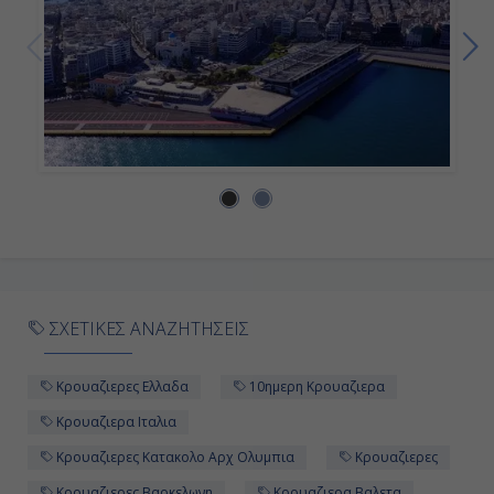
ΣΧΕΤΙΚΕΣ ΑΝΑΖΗΤΗΣΕΙΣ
Κρουαζιερες Ελλαδα
10ημερη Κρουαζιερα
Κρουαζιερα Ιταλια
Κρουαζιερες Κατακολο Αρχ Ολυμπια
Κρουαζιερες
Κρουαζιερες Βαρκελωνη
Κρουαζιερα Βαλετα