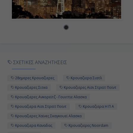
ΣΧΕΤΙΚΕΣ ΑΝΑΖΗΤΗΣΕΙΣ
28ημερες Κρουαζιερες
Κρουαζιερα Σιατλ
Κρουαζιερες Σιτκα
Κρουαζιερες Αϊσι Στρεϊτ Ποϊντ
Κρουαζιερες Ανκορεϊτζ - Γουιττιε Αλασκα
Κρουαζιερα Αϊσι Στρεϊτ Ποϊντ
Κρουαζιερα Η Π Α
Κρουαζιερες Χαϊνες Σκαγκουεϊ Αλασκα
Κρουαζιερα Καναδας
Κρουαζιερες Noordam