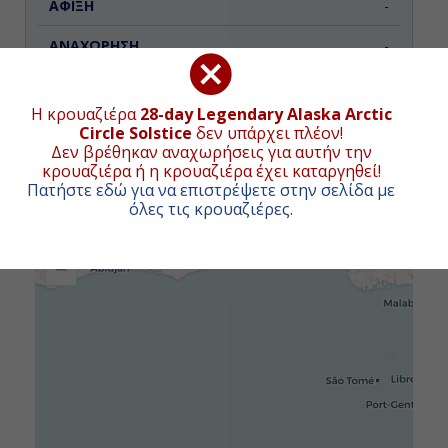
-
-
Η κρουαζιέρα
28-day Legendary Alaska Arctic
Circle Solstice
δεν υπάρχει πλέον!
Δεν βρέθηκαν αναχωρήσεις για αυτήν την
ΧΑΡΤΗΣ ΚΡΟΥΑΖΙΕΡΑΣ
κρουαζιέρα ή η κρουαζιέρα έχει καταργηθεί!
Πατήστε εδώ για να επιστρέψετε στην σελίδα με
όλες τις κρουαζιέρες
.
+
−