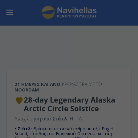
21 ΗΜΈΡΕΣ ΚΑΙ ΆΝΩ
ΚΡΟΥΑΖΙΕΡΑ ΜΕ ΤΟ
NOORDAM
28-day Legendary Alaska
Arctic Circle Solstice
Αναχώρηση από
Σιάτλ
, Η.Π.Α.
• Σιάτλ:
Βρίσκεται σε στενό ισθμό μεταξύ Puget
Sound, είσοδος του Ειρηνικού Ωκεανού, και στη