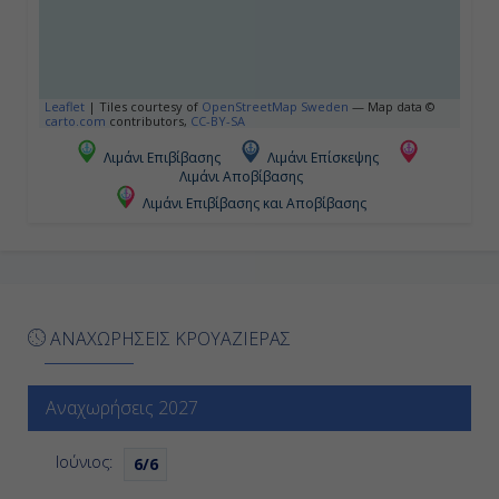
Leaflet
|
Tiles courtesy of
OpenStreetMap Sweden
— Map data ©
carto.com
contributors,
CC-BY-SA
Λιμάνι Επιβίβασης
Λιμάνι Επίσκεψης
Λιμάνι Αποβίβασης
Λιμάνι Επιβίβασης και Αποβίβασης
ΑΝΑΧΩΡΗΣΕΙΣ ΚΡΟΥΑΖΙΕΡΑΣ
Αναχωρήσεις 2027
Ιούνιος:
6/6