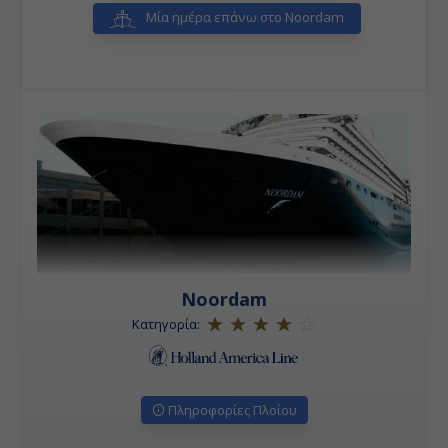
Μία ημέρα επάνω στο Noordam
Noordam
Κατηγορία:
Πληροφορίες Πλοίου