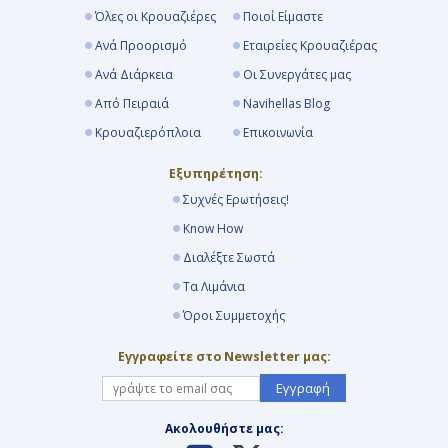
Όλες οι Κρουαζιέρες
Ποιοί Είμαστε
Ανά Προορισμό
Εταιρείες Κρουαζιέρας
Ανά Διάρκεια
Οι Συνεργάτες μας
Από Πειραιά
Navihellas Blog
Κρουαζιερόπλοια
Επικοινωνία
Εξυπηρέτηση:
Συχνές Ερωτήσεις!
Know How
Διαλέξτε Σωστά
Τα Λιμάνια
Όροι Συμμετοχής
Εγγραφείτε στο Newsletter μας:
Εγγραφή
Ακολουθήστε μας: