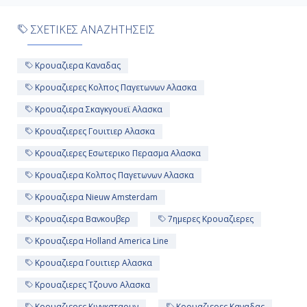
ΣΧΕΤΙΚΕΣ ΑΝΑΖΗΤΗΣΕΙΣ
Κρουαζιερα Καναδας
Κρουαζιερες Κολπος Παγετωνων Αλασκα
Κρουαζιερα Σκαγκγουεϊ Αλασκα
Κρουαζιερες Γουιτιερ Αλασκα
Κρουαζιερες Εσωτερικο Περασμα Αλασκα
Κρουαζιερα Κολπος Παγετωνων Αλασκα
Κρουαζιερα Nieuw Amsterdam
Κρουαζιερα Βανκουβερ
7ημερες Κρουαζιερες
Κρουαζιερα Holland America Line
Κρουαζιερα Γουιτιερ Αλασκα
Κρουαζιερες Τζουνο Αλασκα
Κρουαζιερες Κινγκσταουν
Κρουαζιερες Καναδας