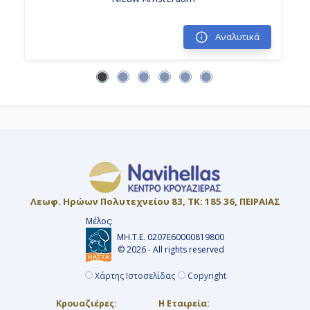
Αναλυτικά
Λεωφ. Ηρώων Πολυτεχνείου 83, ΤΚ: 185 36, ΠΕΙΡΑΙΑΣ
Μέλος:
ΜΗ.Τ.Ε. 0207Ε60000819800
© 2026 - All rights reserved
Χάρτης Ιστοσελίδας
Copyright
Κρουαζιέρες:
Η Εταιρεία: