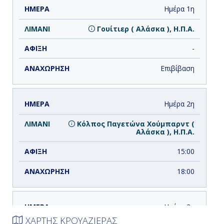
ΗΜΕΡΑ
ΛΙΜΑΝΙ
ΑΦΙΞΗ
ΑΝΑΧΩΡΗΣΗ
Ημέρα 1η
Γουίτιερ ( Αλάσκα ), Η.Π.Α.
-
Επιβίβαση
Ημέρα 2η
Κόλπος Παγετώνα Χούμπαρντ (
Αλάσκα ), Η.Π.Α.
15:00
18:00
Ημέρα 3η
ΧΑΡΤΗΣ ΚΡΟΥΑΖΙΕΡΑΣ