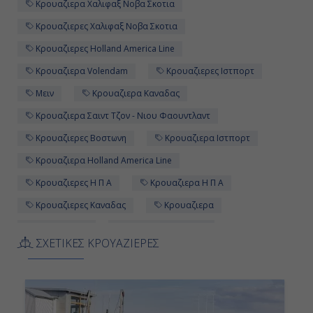
Κρουαζιερα Χαλιφαξ Νοβα Σκοτια
Κρουαζιερες Χαλιφαξ Νοβα Σκοτια
Κρουαζιερες Holland America Line
Κρουαζιερα Volendam
Κρουαζιερες Ιστπορτ
Μειν
Κρουαζιερα Καναδας
Κρουαζιερα Σαιντ Τζον - Νιου Φαουντλαντ
Κρουαζιερες Βοστωνη
Κρουαζιερα Ιστπορτ
Κρουαζιερα Holland America Line
Κρουαζιερες Η Π Α
Κρουαζιερα Η Π Α
Κρουαζιερες Καναδας
Κρουαζιερα
Κρουαζιερες
Κρουαζιερα Κεμπεκ
ΣΧΕΤΙΚΕΣ ΚΡΟΥΑΖΙΕΡΕΣ
Κρουαζιερα Κορνερ Μπρουκ
Κρουαζιερα Βοστωνη
Κρουαζιερες Σαιντ Τζον - Νιου Φαουντλαντ