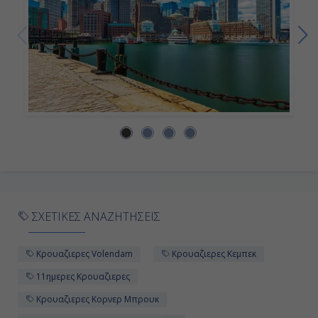
ΣΧΕΤΙΚΕΣ ΑΝΑΖΗΤΗΣΕΙΣ
Κρουαζιερες Volendam
Κρουαζιερες Κεμπεκ
11ημερες Κρουαζιερες
Κρουαζιερες Κορνερ Μπρουκ