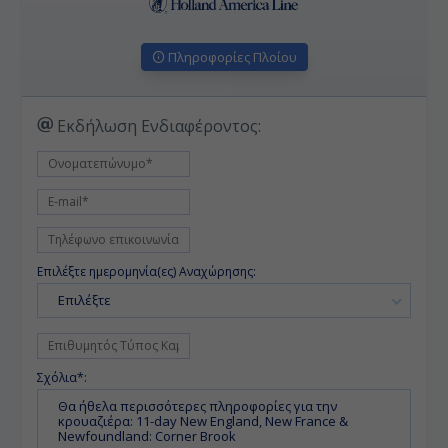
Πληροφορίες Πλοίου
Εκδήλωση Ενδιαφέροντος:
Επιλέξτε ημερομηνία(ες) Αναχώρησης:
Επιλέξτε
Σχόλια*: