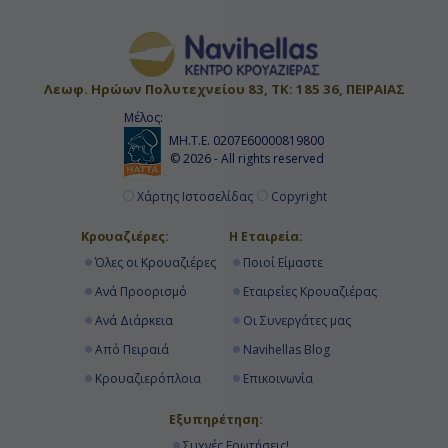
Λεωφ. Ηρώων Πολυτεχνείου 83, ΤΚ: 185 36, ΠΕΙΡΑΙΑΣ
Μέλος:
ΜΗ.Τ.Ε. 0207Ε60000819800
© 2026 - All rights reserved
Χάρτης Ιστοσελίδας
Copyright
Κρουαζιέρες:
Η Εταιρεία:
Όλες οι Κρουαζιέρες
Ποιοί Είμαστε
Ανά Προορισμό
Εταιρείες Κρουαζιέρας
Ανά Διάρκεια
Οι Συνεργάτες μας
Από Πειραιά
Navihellas Blog
Κρουαζιερόπλοια
Επικοινωνία
Εξυπηρέτηση:
Συχνές Ερωτήσεις!