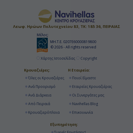
Λεωφ. Ηρώων Πολυτεχνείου 83, ΤΚ: 185 36, ΠΕΙΡΑΙΑΣ
Μέλος:
ΜΗ.Τ.Ε. 0207Ε60000819800
© 2026 - All rights reserved
Χάρτης Ιστοσελίδας
Copyright
Κρουαζιέρες:
Η Εταιρεία:
Όλες οι Κρουαζιέρες
Ποιοί Είμαστε
Ανά Προορισμό
Εταιρείες Κρουαζιέρας
Ανά Διάρκεια
Οι Συνεργάτες μας
Από Πειραιά
Navihellas Blog
Κρουαζιερόπλοια
Επικοινωνία
Εξυπηρέτηση:
Συχνές Ερωτήσεις!