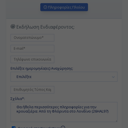
Πληροφορίες Πλοίου
Εκδήλωση Ενδιαφέροντος:
Επιλέξτε ημερομηνία(ες) Αναχώρησης:
Επιλέξτε
Σχόλια*: