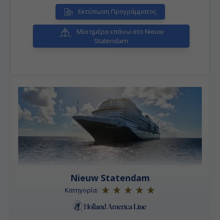
Εκτύπωση Προγράμματος
Μία ημέρα επάνω στο Nieuw
Statendam
Nieuw Statendam
Κατηγορία: