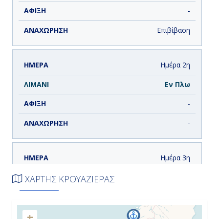
-
Επιβίβαση
Ημέρα 2η
Εν Πλω
-
-
Ημέρα 3η
Εϊντφιόρδ, Νορβηγία
ΧΑΡΤΗΣ ΚΡΟΥΑΖΙΕΡΑΣ
8:00
+
17:00