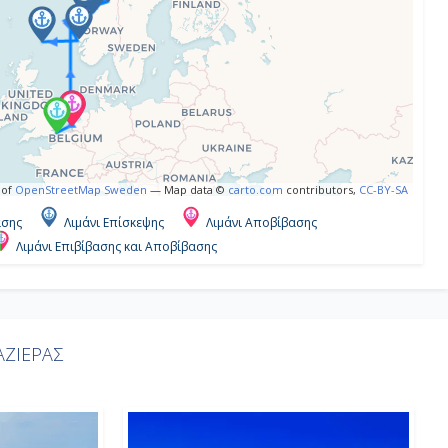
 of
OpenStreetMap Sweden
— Map data ©
carto.com
contributors,
CC-BY-SA
ασης
Λιμάνι Επίσκεψης
Λιμάνι Αποβίβασης
Λιμάνι Επιβίβασης και Αποβίβασης
ΖΙΕΡΑΣ