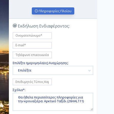
Πληροφορίες Πλοίου
Εκδήλωση Ενδιαφέροντος:
Επιλέξτε ημερομηνία(ες) Αναχώρησης:
Επιλέξτε
Σχόλια*: