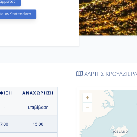
άμματος
Nieuw Statendam
ΧΑΡΤΗΣ ΚΡΟΥΑΖΙΕΡ
ΦΙΞΗ
ΑΝΑΧΩΡΗΣΗ
+
−
-
Επιβίβαση
7:00
15:00