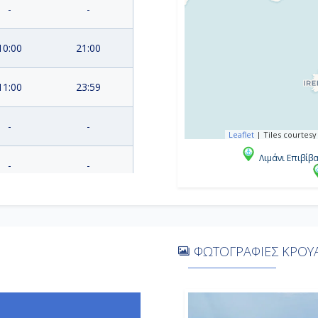
-
-
10:00
21:00
11:00
23:59
-
-
Leaflet
|
Tiles courtesy
Λιμάνι Επιβίβ
-
-
7:00
14:00
10:00
19:00
ΦΩΤΟΓΡΑΦΙΕΣ ΚΡΟΥΑ
8:00
-