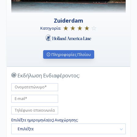
Zuiderdam
Κατηγορία:
Πληροφορίες Πλοίου
Εκδήλωση Ενδιαφέροντος:
Επιλέξτε ημερομηνία(ες) Αναχώρησης:
Επιλέξτε