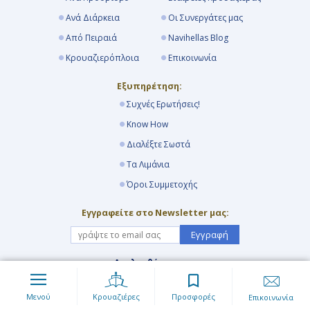
Ανά Διάρκεια
Οι Συνεργάτες μας
Από Πειραιά
Navihellas Blog
Κρουαζιερόπλοια
Επικοινωνία
Εξυπηρέτηση:
Συχνές Ερωτήσεις!
Know How
Διαλέξτε Σωστά
Τα Λιμάνια
Όροι Συμμετοχής
Εγγραφείτε στο Newsletter μας:
Εγγραφή
Ακολουθήστε μας:
Μενού
Κρουαζιέρες
Προσφορές
Επικοινωνία