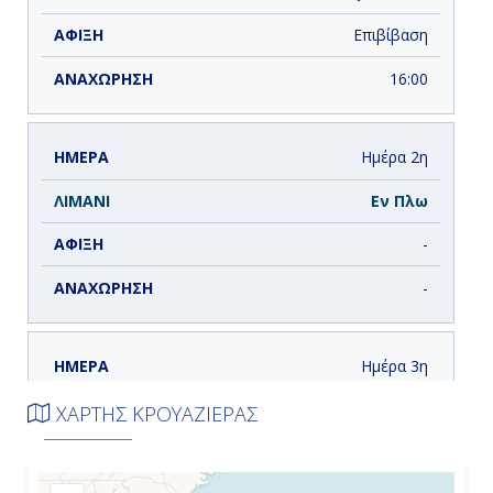
Επιβίβαση
16:00
Ημέρα 2η
Εν Πλω
-
-
Ημέρα 3η
Άμπερ Κόουβ, Δομινικανή
ΧΑΡΤΗΣ ΚΡΟΥΑΖΙΕΡΑΣ
Δημοκρατία
9:00