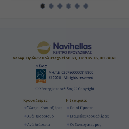
Λεωφ. Ηρώων Πολυτεχνείου 83, ΤΚ: 185 36, ΠΕΙΡΑΙΑΣ
Μέλος:
ΜΗ.Τ.Ε. 0207Ε60000819800
© 2026 - All rights reserved
Χάρτης Ιστοσελίδας
Copyright
Κρουαζιέρες:
Η Εταιρεία:
Όλες οι Κρουαζιέρες
Ποιοί Είμαστε
Ανά Προορισμό
Εταιρείες Κρουαζιέρας
Ανά Διάρκεια
Οι Συνεργάτες μας