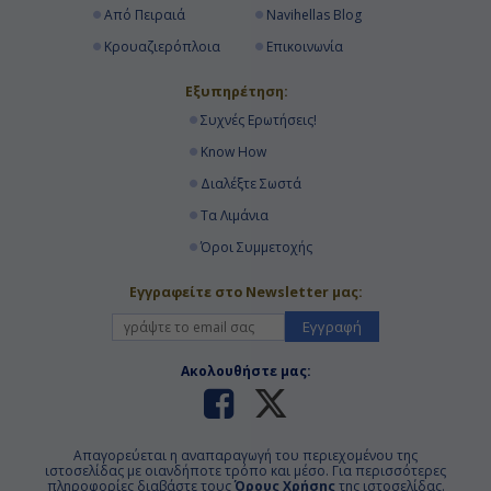
Από Πειραιά
Navihellas Blog
Κρουαζιερόπλοια
Επικοινωνία
Εξυπηρέτηση:
Συχνές Ερωτήσεις!
Know How
Διαλέξτε Σωστά
Τα Λιμάνια
Όροι Συμμετοχής
Εγγραφείτε στο Newsletter μας:
Εγγραφή
Ακολουθήστε μας:
Απαγορεύεται η αναπαραγωγή του περιεχομένου της
ιστοσελίδας με οιανδήποτε τρόπο και μέσο. Για περισσότερες
πληροφορίες διαβάστε τους
Όρους Χρήσης
της ιστοσελίδας.