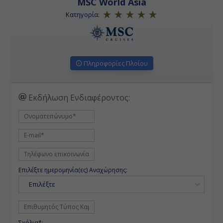
MSC World Asia
Κατηγορία:
Πληροφορίες Πλοίου
Εκδήλωση Ενδιαφέροντος:
Επιλέξτε ημερομηνία(ες) Αναχώρησης:
Επιλέξτε
Σχόλια*: