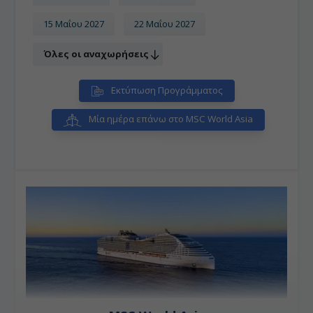
15 Μαΐου 2027
22 Μαΐου 2027
Όλες οι αναχωρήσεις
Εκτύπωση Προγράμματος
Μία ημέρα επάνω στο MSC World Asia