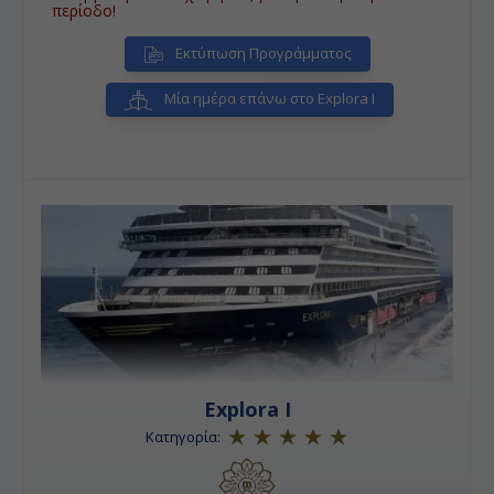
περίοδο!
Εκτύπωση Προγράμματος
Μία ημέρα επάνω στο Explora I
Explora I
Κατηγορία: