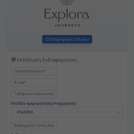
Πληροφορίες Πλοίου
Εκδήλωση Ενδιαφέροντος:
Επιλέξτε ημερομηνία(ες) Αναχώρησης:
Επιλέξτε