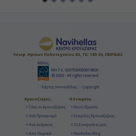
Λεωφ. Ηρώων Πολυτεχνείου 83, ΤΚ: 185 36, ΠΕΙΡΑΙΑΣ
Μέλος:
ΜΗ.Τ.Ε. 0207Ε60000819800
© 2026 - All rights reserved
Χάρτης Ιστοσελίδας
Copyright
Κρουαζιέρες:
Η Εταιρεία:
Όλες οι Κρουαζιέρες
Ποιοί Είμαστε
Ανά Προορισμό
Εταιρείες Κρουαζιέρας
Ανά Διάρκεια
Οι Συνεργάτες μας
Από Πειραιά
Navihellas Blog