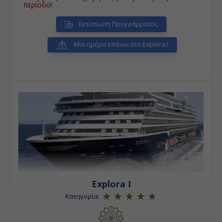
περίοδο!
Εκτύπωση Προγράμματος
Μία ημέρα επάνω στο Explora I
Explora I
Κατηγορία: