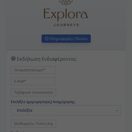
Πληροφορίες Πλοίου
Εκδήλωση Ενδιαφέροντος:
Επιλέξτε ημερομηνία(ες) Αναχώρησης:
Επιλέξτε