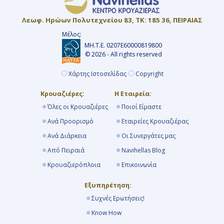
Λεωφ. Ηρώων Πολυτεχνείου 83, ΤΚ: 185 36, ΠΕΙΡΑΙΑΣ
Μέλος:
ΜΗ.Τ.Ε. 0207Ε60000819800
© 2026 - All rights reserved
Χάρτης Ιστοσελίδας
Copyright
Κρουαζιέρες:
Η Εταιρεία:
Όλες οι Κρουαζιέρες
Ποιοί Είμαστε
Ανά Προορισμό
Εταιρείες Κρουαζιέρας
Ανά Διάρκεια
Οι Συνεργάτες μας
Από Πειραιά
Navihellas Blog
Κρουαζιερόπλοια
Επικοινωνία
Εξυπηρέτηση:
Συχνές Ερωτήσεις!
Know How