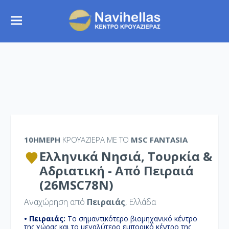
10ΉΜΕΡΗ
ΚΡΟΥΑΖΙΕΡΑ ΜΕ ΤΟ
MSC FANTASIA
Ελληνικά Νησιά, Τουρκία &
Αδριατική - Από Πειραιά
(26MSC78N)
Αναχώρηση από
Πειραιάς
, Ελλάδα
• Πειραιάς:
Το σημαντικότερο βιομηχανικό κέντρο
της χώρας και το μεγαλύτερο εμπορικό κέντρο της