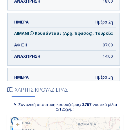
18:00
Ημέρα 2η
Κουσάντασι (Αρχ. Έφεσος), Τουρκία
07:00
14:00
Ημέρα 3η
Κωνσταντινούπολη, Τουρκία
ΧΑΡΤΗΣ ΚΡΟΥΑΖΙΕΡΑΣ
10:00
Συνολική απόσταση κρουαζιέρας:
2767
ναυτικά μίλια
(5125χλμ.)
23:00
+