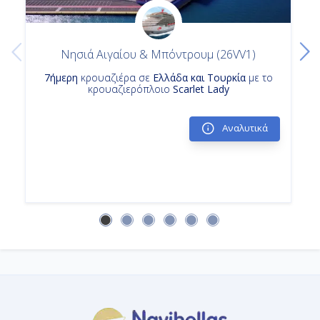
Νησιά Αιγαίου & Μπόντρουμ (26VV1)
7ήμερη
κρουαζιέρα σε
Ελλάδα και Τουρκία
με το
κρουαζιερόπλοιο
Scarlet Lady
Αναλυτικά