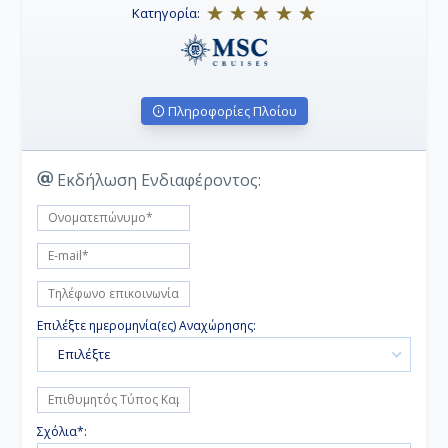
Κατηγορία:
Πληροφορίες Πλοίου
Εκδήλωση Ενδιαφέροντος:
Επιλέξτε ημερομηνία(ες) Αναχώρησης:
Επιλέξτε
Σχόλια*: