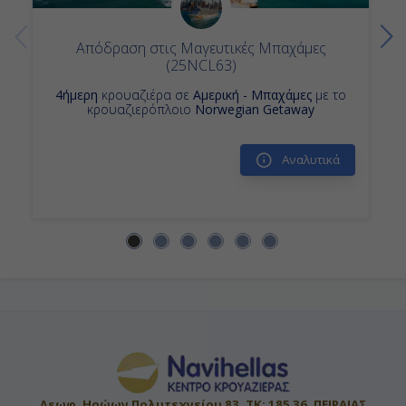
Απόδραση στις Μαγευτικές Μπαχάμες
(25NCL63)
4ήμερη
κρουαζιέρα σε
Αμερική - Μπαχάμες
με το
κρουαζιερόπλοιο
Norwegian Getaway
Αναλυτικά
Λεωφ. Ηρώων Πολυτεχνείου 83, ΤΚ: 185 36, ΠΕΙΡΑΙΑΣ