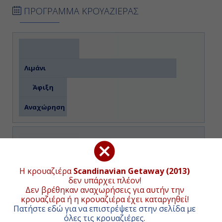
ΠΡΟΓΡΑΜΜΑ ΚΡΟΥΑΖΙΕΡΑΣ
Λιμάνι
Άφιξη
Αναχώρηση
Ημέρα 1η
Ρόττερνταμ (Ολλανδία)
Η κρουαζιέρα
Scandinavian Getaway (2013)
δεν υπάρχει πλέον!
-
Δεν βρέθηκαν αναχωρήσεις για αυτήν την
κρουαζιέρα ή η κρουαζιέρα έχει καταργηθεί!
17:00
Πατήστε εδώ για να επιστρέψετε στην σελίδα με
όλες τις κρουαζιέρες
.