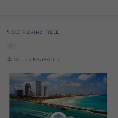
Ημέρα 8η
Ρόττερνταμ (Ολλανδία)
07:00
ΣΧΕΤΙΚΕΣ ΑΝΑΖΗΤΗΣΕΙΣ
-
ΣΧΕΤΙΚΕΣ ΚΡΟΥΑΖΙΕΡΕΣ