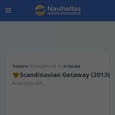
7ΉΜΕΡΗ
ΚΡΟΥΑΖΙΕΡΑ ΜΕ ΤΟ
RYNDAM
Scandinavian Getaway (2013)
Αναχώρηση από
,