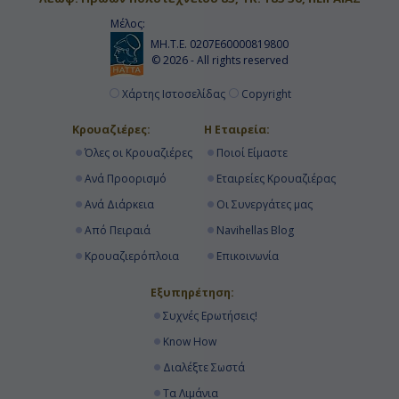
Μέλος:
ΜΗ.Τ.Ε. 0207Ε60000819800
© 2026 - All rights reserved
Χάρτης Ιστοσελίδας
Copyright
Κρουαζιέρες:
Η Εταιρεία:
Όλες οι Κρουαζιέρες
Ποιοί Είμαστε
Ανά Προορισμό
Εταιρείες Κρουαζιέρας
Ανά Διάρκεια
Οι Συνεργάτες μας
Από Πειραιά
Navihellas Blog
Κρουαζιερόπλοια
Επικοινωνία
Εξυπηρέτηση:
Συχνές Ερωτήσεις!
Know How
Διαλέξτε Σωστά
Τα Λιμάνια