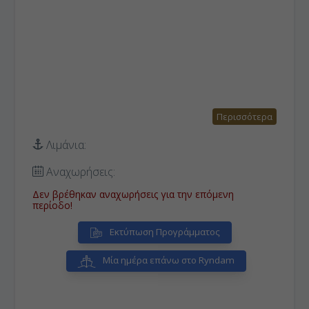
Περισσότερα
Λιμάνια:
Αναχωρήσεις:
Δεν βρέθηκαν αναχωρήσεις για την επόμενη
περίοδο!
Εκτύπωση Προγράμματος
Μία ημέρα επάνω στο Ryndam