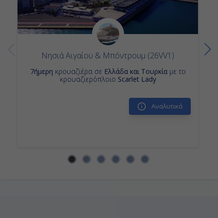
Νησιά Αιγαίου & Μπόντρουμ (26VV1)
7ήμερη
κρουαζιέρα σε
Ελλάδα και Τουρκία
με το
κρουαζιερόπλοιο
Scarlet Lady
Αναλυτικά