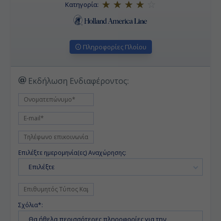
Κατηγορία:
Πληροφορίες Πλοίου
Εκδήλωση Ενδιαφέροντος:
Επιλέξτε ημερομηνία(ες) Αναχώρησης:
Επιλέξτε
Σχόλια*: