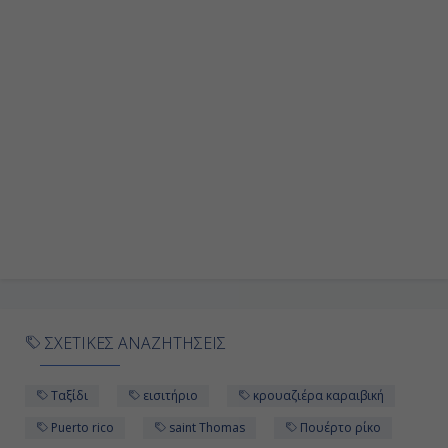
ΣΧΕΤΙΚΕΣ ΑΝΑΖΗΤΗΣΕΙΣ
Ταξίδι
εισιτήριο
κρουαζιέρα καραιβική
Puerto rico
saint Thomas
Πουέρτο ρίκο