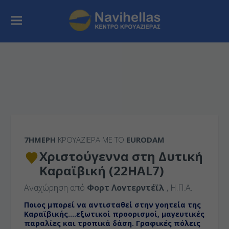
7ΉΜΕΡΗ
ΚΡΟΥΑΖΙΕΡΑ ΜΕ ΤΟ
EURODAM
Χριστούγεννα στη Δυτική
Καραϊβική (22HAL7)
Αναχώρηση από
Φορτ Λοvτερντέϊλ
, Η.Π.Α.
Ποιος μπορεί να αντισταθεί στην γοητεία της
Καραϊβικής….εξωτικοί προορισμοί, μαγευτικές
παραλίες και τροπικά δάση. Γραφικές πόλεις