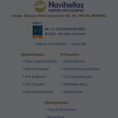
Λεωφ. Ηρώων Πολυτεχνείου 83, ΤΚ: 185 36, ΠΕΙΡΑΙΑΣ
Μέλος:
ΜΗ.Τ.Ε. 0207Ε60000819800
© 2026 - All rights reserved
Χάρτης Ιστοσελίδας
Copyright
Κρουαζιέρες:
Η Εταιρεία:
Όλες οι Κρουαζιέρες
Ποιοί Είμαστε
Ανά Προορισμό
Εταιρείες Κρουαζιέρας
Ανά Διάρκεια
Οι Συνεργάτες μας
Από Πειραιά
Navihellas Blog
Κρουαζιερόπλοια
Επικοινωνία
Εξυπηρέτηση:
Συχνές Ερωτήσεις!
Know How