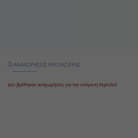
Χάιφα (Ισραήλ)
Ολόκληρη Μέρα
Ημέρα 8
Άσντοντ / Ιερουσαλήμ (Ισραήλ)
ΑΝΑΧΩΡΗΣΕΙΣ ΚΡΟΥΑΖΙΕΡΑΣ
Ολόκληρη Μέρα
Δεν βρέθηκαν αναχωρήσεις για την επόμενη περίοδο!
Ημέρα 9
Εν Πλω
-
-