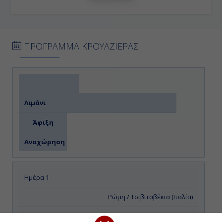
ΠΡΟΓΡΑΜΜΑ ΚΡΟΥΑΖΙΕΡΑΣ
Λιμάνι
Άφιξη
Αναχώρηση
Ημέρα 1
Ρώμη / Τσιβιταβέκια (Ιταλία)
-