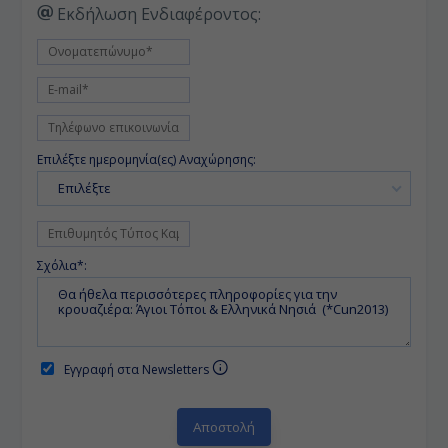
Εκδήλωση Ενδιαφέροντος:
Επιλέξτε ημερομηνία(ες) Αναχώρησης:
Επιλέξτε
Σχόλια*:
Εγγραφή στα Newsletters