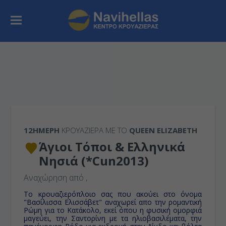
12ΉΜΕΡΗ
ΚΡΟΥΑΖΙΕΡΑ ΜΕ ΤΟ
QUEEN ELIZABETH
Άγιοι Τόποι & Ελληνικά
Νησιά (*Cun2013)
Αναχώρηση από
,
Το κρουαζιερόπλοιο σας που ακούει στο όνομα
"Βασίλισσα Ελισσάβετ" αναχωρεί απο την ρομαντική
Ρώμη για το Κατάκολο, εκεί όπου η φυσική ομορφιά
μαγεύει, την Σαντορίνη με τα ηλιοβασιλέματα, την