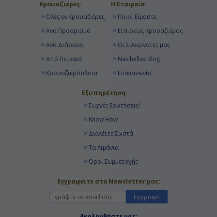
Κρουαζιέρες:
Η Εταιρεία:
Όλες οι Κρουαζιέρες
Ποιοί Είμαστε
Ανά Προορισμό
Εταιρείες Κρουαζιέρας
Ανά Διάρκεια
Οι Συνεργάτες μας
Από Πειραιά
Navihellas Blog
Κρουαζιερόπλοια
Επικοινωνία
Εξυπηρέτηση:
Συχνές Ερωτήσεις!
Know How
Διαλέξτε Σωστά
Τα Λιμάνια
Όροι Συμμετοχής
Εγγραφείτε στο Newsletter μας:
Εγγραφή
Ακολουθήστε μας: