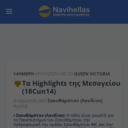
14ΉΜΕΡΗ
ΚΡΟΥΑΖΙΕΡΑ ΜΕ ΤΟ
QUEEN VICTORIA
Τα Highlights της Μεσογείου
(18Cun14)
Αναχώρηση από
Σαουθάμπτον (Λονδίνο)
,
Αγγλία
• Σαουθάμπτον (Λονδίνο):
H πόλη είναι γνωστή για
το Πανεπιστήμιο του Σαουθάμπτον, την
ποδοσφαιρική της ομάδα, Σαουθάμπτον ΦΚ, και την