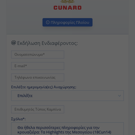
Πληροφορίες Πλοίου
Εκδήλωση Ενδιαφέροντος:
Επιλέξτε ημερομηνία(ες) Αναχώρησης:
Επιλέξτε
Σχόλια*: