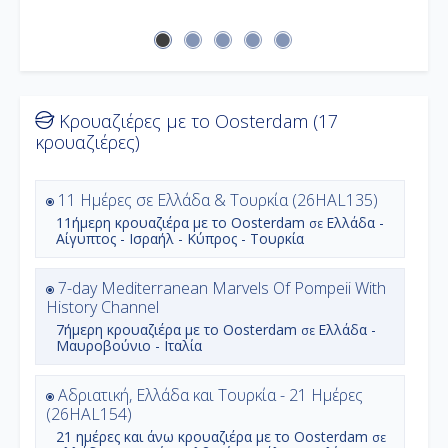
Κρουαζιέρες με το Oosterdam (17
κρουαζιέρες)
11 Ημέρες σε Ελλάδα & Τουρκία (26HAL135)
11ήμερη
κρουαζιέρα με το
Oosterdam
Ελλάδα -
σε
Αίγυπτος - Ισραήλ - Κύπρος - Τουρκία
7-day Mediterranean Marvels Of Pompeii With
History Channel
7ήμερη
κρουαζιέρα με το
Oosterdam
Ελλάδα -
σε
Μαυροβούνιο - Ιταλία
Αδριατική, Ελλάδα και Τουρκία - 21 Ημέρες
(26HAL154)
21 ημέρες και άνω
κρουαζιέρα με το
Oosterdam
σε