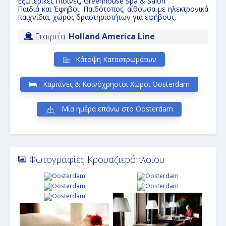
Εξωτερικές Πισίνες, Greenhouse Spa & Salon
Παιδιά και Έφηβοι:
Παιδότοπος, αίθουσα με ηλεκτρονικά
παιχνίδια, χώρος δραστηριοτήτων για εφήβους.
Εταιρεία:
Holland America Line
Κάτοψη Καταστρωμάτων
Καμπίνες & Κοινόχρηστοι Χώροι Oosterdam
Μία ημέρα επάνω στο Oosterdam
Φωτογραφίες Κρουαζιερόπλοιου